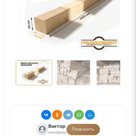
Виктор
Позвонить
менеджер