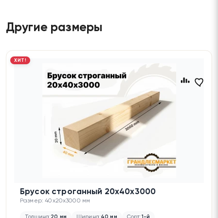
Другие размеры
ХИТ!
Брусок строганный 20х40х3000
Размер: 40x20x3000 мм
Толщина:
20 мм
Ширина:
40 мм
Сорт:
1-й