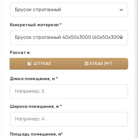
Конкретный материал *
Расчет в:
ШТУКАХ
КУБАХ (М³)
Длина помещения, м *
Ширина помещения, м *
Площадь помещения, м²