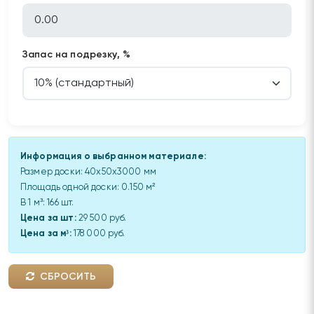
Запас на подрезку, %
Информация о выбранном материале:
Размер доски:
40x50x3000 мм
Площадь одной доски:
0.150
м²
В 1 м³:
166
шт.
Цена за шт:
29 500 руб.
Цена за м³:
178 000 руб.
СБРОСИТЬ