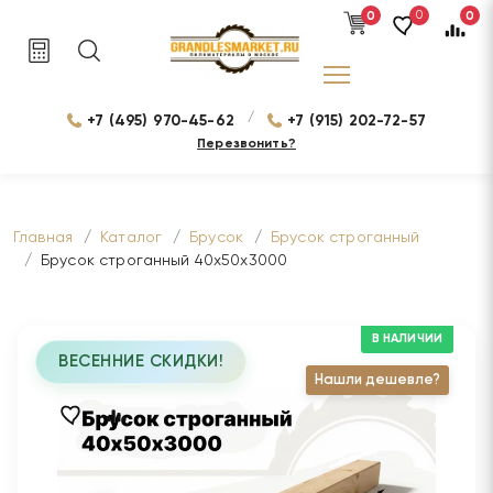
0
0
0
/
+7 (495) 970-45-62
+7 (915) 202-72-57
Перезвонить?
Главная
Каталог
Брусок
Брусок строганный
Брусок строганный 40х50х3000
В НАЛИЧИИ
ВЕСЕННИЕ СКИДКИ!
Нашли дешевле?