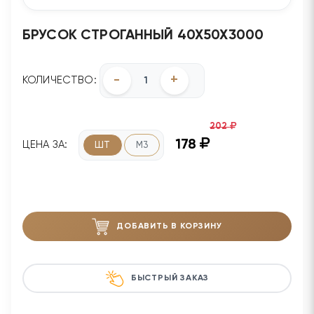
БРУСОК СТРОГАННЫЙ 40Х50Х3000
-
+
КОЛИЧЕСТВО:
202
178
ЦЕНА ЗА:
ШТ
М3
ДОБАВИТЬ В КОРЗИНУ
БЫСТРЫЙ ЗАКАЗ