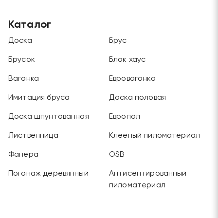
Каталог
Доска
Брус
Брусок
Блок хаус
Вагонка
Евровагонка
Имитация бруса
Доска половая
Доска шпунтованная
Европол
Лиственница
Клееный пиломатериал
Фанера
OSB
Погонаж деревянный
Антисептированный
пиломатериал