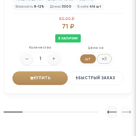
Влажность:
8-12%
Длина:
3000
В кубе:
416 шт
80.00 ₽
71 ₽
В НАЛИЧИИ
Количество
Цена за
–
+
шт
м3
КУПИТЬ
БЫСТРЫЙ ЗАКАЗ