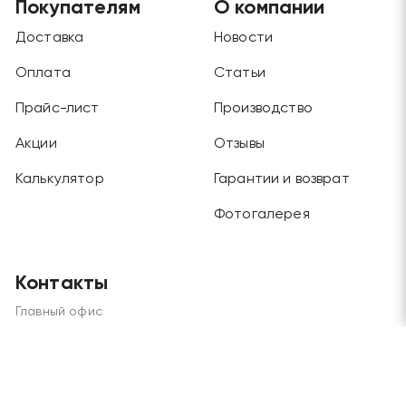
Покупателям
О компании
Доставка
Новости
Оплата
Статьи
Прайс-лист
Производство
Акции
Отзывы
Калькулятор
Гарантии и возврат
Фотогалерея
Контакты
Главный офис
Москва, Будайский проезд, дом 3, этаж 1
Отдел продаж и склад
Москва, г. Химки, ул. Рабочая, дом 2