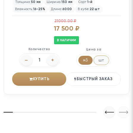
Толщина:
50 мм
Ширина:
150 мм
Сорт:
1-й
Влажность:
16-25%
Длина:
6000
В кубе:
22 шт
21000.00 ₽
17 500 ₽
В НАЛИЧИИ
Количество
Цена за
–
+
м3
шт
КУПИТЬ
БЫСТРЫЙ ЗАКАЗ