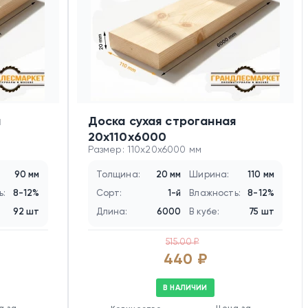
я
Доска сухая строганная
20х110х6000
Размер: 110x20x6000 мм
90 мм
Толщина:
20 мм
Ширина:
110 мм
ь:
8-12%
Сорт:
1-й
Влажность:
8-12%
92 шт
Длина:
6000
В кубе:
75 шт
515.00 ₽
440 ₽
В НАЛИЧИИ