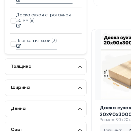
Доска сухая строганная
50 мм
(8)
Планкен из хвои
(3)
Толщина
Ширина
Доска суха
Длина
20х90х300
Размер: 90x20
Сорт
Толщина:
2