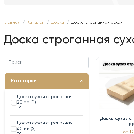
Главная
Каталог
Доска
Доска строганная сухая
Доска строганная сух
Категории
Доска сухая строганная
20 мм
(11)
Доска сухая с
Доска сухая строганная
м
40 мм
(5)
от 17