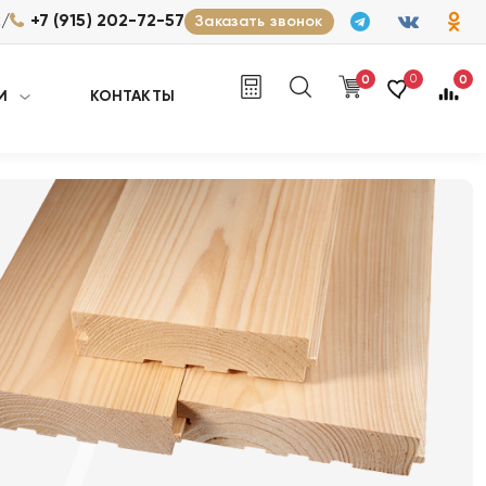
/
2
+7 (915) 202-72-57
Заказать звонок
0
0
0
И
КОНТАКТЫ