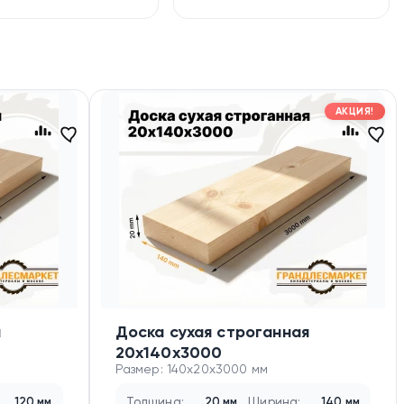
АКЦИЯ!
я
Доска сухая строганная
20х140х3000
Размер: 140x20x3000 мм
120 мм
Толщина:
20 мм
Ширина:
140 мм