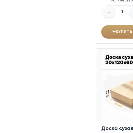
Количеств
–
КУПИТЬ
Доска суха