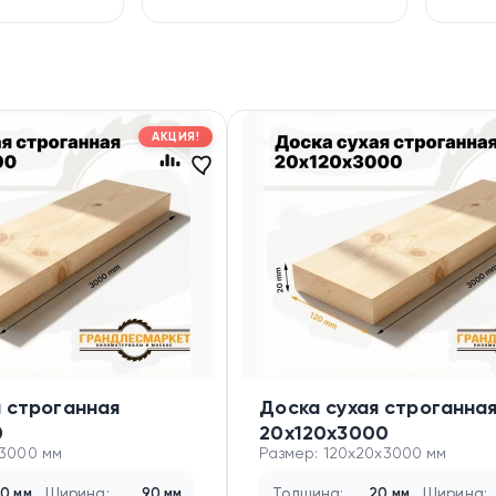
АКЦИЯ!
я строганная
Доска сухая строганна
0
20х120х3000
x3000 мм
Размер: 120x20x3000 мм
0 мм
Ширина:
90 мм
Толщина:
20 мм
Ширина: