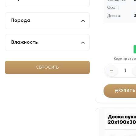
Сорт:
Длина:
Порода
Влажность
Количеств
СБРОСИТЬ
–
КУПИТЬ