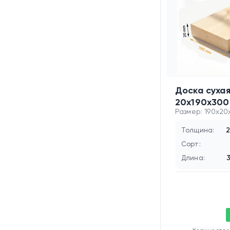
Доска суха
20х190х300
Размер: 190x2
Толщина:
2
Сорт:
Длина: