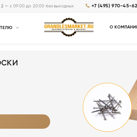
+7 (495) 970-45-6
м 2 —
с 09:00 до 20:00 без выходных
О КОМПАНИ
АТЕЛЮ
оски