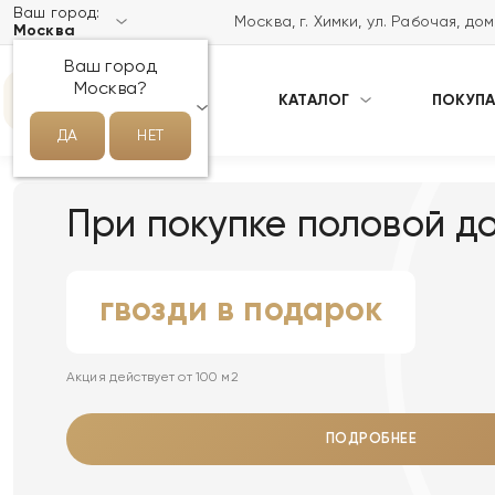
Ваш город:
Москва, г. Химки, ул. Рабочая, до
Москва
Ваш город
Москва?
КАТАЛОГ
ПОКУП
НАПИСАТЬ НАМ В MAX
ДА
НЕТ
При покупке половой д
гвозди в подарок
Акция действует от 100 м2
ПОДРОБНЕЕ