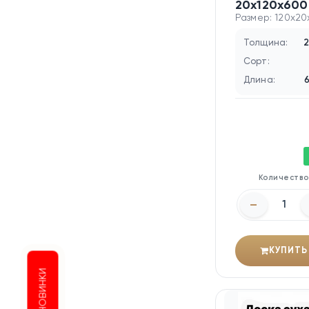
20х120х600
Размер: 120x2
Толщина:
2
Сорт:
Длина:
Количеств
–
КУПИТЬ
НОВИНКИ