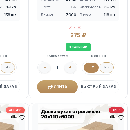
ь:
8-12%
Сорт:
1-й
Влажность:
8-12%
138 шт
Длина:
3000
В кубе:
118 шт
325.00 ₽
275 ₽
В НАЛИЧИИ
а за
Цена за
Количество
–
+
м3
шт
м3
Й ЗАКАЗ
КУПИТЬ
БЫСТРЫЙ ЗАКАЗ
АКЦИЯ!
ХИТ!