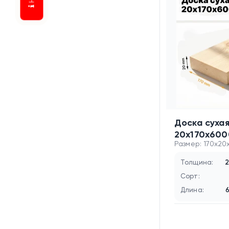
Доска суха
20х170х600
Размер: 170x20
Толщина:
2
Сорт:
Длина: