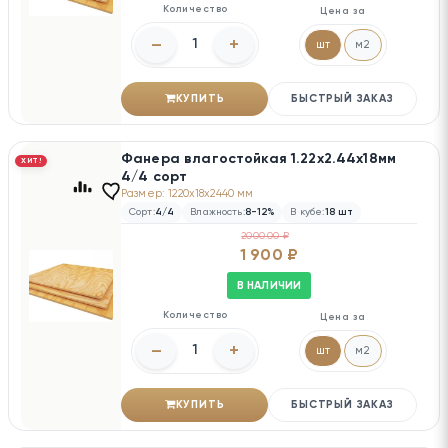
Количество
Цена за
–
+
шт
м2
КУПИТЬ
БЫСТРЫЙ ЗАКАЗ
Фанера влагостойкая 1.22х2.44х18мм
ХИТ!
4/4 сорт
Размер: 1220x18x2440 мм
Сорт:
4/4
Влажность:
8-12%
В кубе:
18 шт
2000.00 ₽
1 900 ₽
В НАЛИЧИИ
Количество
Цена за
–
+
шт
м2
КУПИТЬ
БЫСТРЫЙ ЗАКАЗ