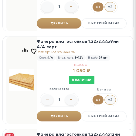
–
+
шт
м2
КУПИТЬ
БЫСТРЫЙ ЗАКАЗ
Фанера влагостойкая 1.22х2.44х9мм
4/4 сорт
Размер: 1220x9x2440 мм
Сорт:
4/4
Влажность:
8-12%
В кубе:
37 шт
1150.00 ₽
1 050 ₽
В НАЛИЧИИ
Количество
Цена за
–
+
шт
м2
КУПИТЬ
БЫСТРЫЙ ЗАКАЗ
Фанера влагостойкая 1.22х2.44х12мм
ХИТ!