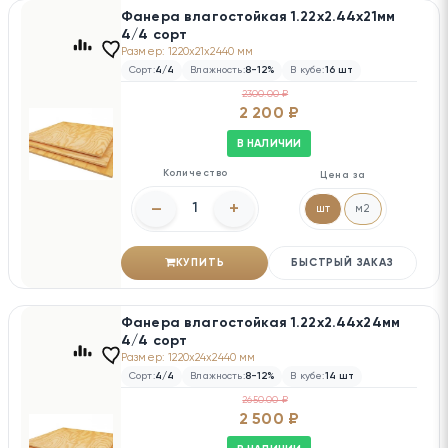
Фанера влагостойкая 1.22х2.44х21мм
4/4 сорт
Размер: 1220x21x2440 мм
Сорт:
4/4
Влажность:
8-12%
В кубе:
16 шт
2300.00 ₽
2 200 ₽
В НАЛИЧИИ
Количество
Цена за
–
+
шт
м2
КУПИТЬ
БЫСТРЫЙ ЗАКАЗ
Фанера влагостойкая 1.22х2.44х24мм
4/4 сорт
Размер: 1220x24x2440 мм
Сорт:
4/4
Влажность:
8-12%
В кубе:
14 шт
2650.00 ₽
2 500 ₽