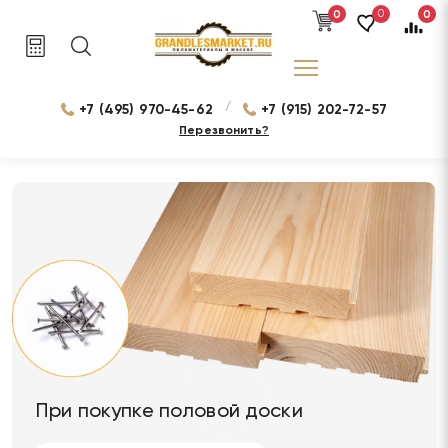
0
0
0
/
+7 (495) 970-45-62
+7 (915) 202-72-57
Перезвонить?
При покупке половой доски