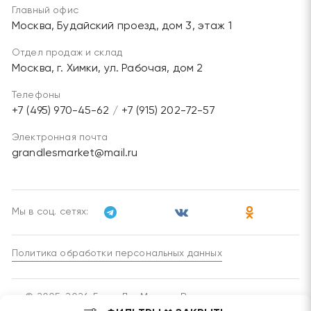
Главный офис
Москва, Будайский проезд, дом 3, этаж 1
Отдел продаж и склад
Москва, г. Химки, ул. Рабочая, дом 2
Телефоны
+7 (495) 970-45-62
/
+7 (915) 202-72-57
Электронная почта
grandlesmarket@mail.ru
Мы в соц. сетях:
Политика обработки персональных данных
© 2005-2026, ГрандЛесМаркет. Все права защищены.