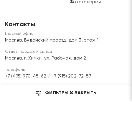
Фотогалерея
Контакты
Главный офис
Москва, Будайский проезд, дом 3, этаж 1
Отдел продаж и склад
Москва, г. Химки, ул. Рабочая, дом 2
Телефоны
+7 (495) 970-45-62
/
+7 (915) 202-72-57
Электронная почта
ФИЛЬТРЫ
ЗАКРЫТЬ
grandlesmarket@mail.ru
Мы в соц. сетях: