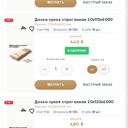
КУПИТЬ
БЫСТРЫЙ ЗАКАЗ
Доска сухая строганная 20х110х6000
ХИТ!
Размер: 110x20x6000 мм
Сорт:
1-й
Влажность:
8-12%
В кубе:
75 шт
515.00 ₽
440 ₽
В НАЛИЧИИ
Количество
Цена за
–
+
шт
м3
КУПИТЬ
БЫСТРЫЙ ЗАКАЗ
Доска сухая строганная 20х120х6000
ХИТ!
Размер: 120x20x6000 мм
Сорт:
1-й
Влажность:
8-12%
В кубе:
69 шт
560.00 ₽
480 ₽