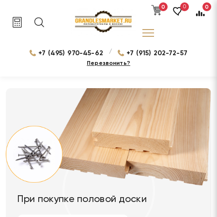
0
0
0
/
+7 (495) 970-45-62
+7 (915) 202-72-57
Перезвонить?
При покупке половой доски