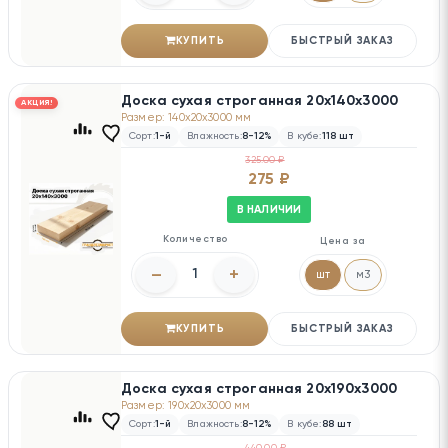
КУПИТЬ
БЫСТРЫЙ ЗАКАЗ
Доска сухая строганная 20х140х3000
АКЦИЯ!
Размер: 140x20x3000 мм
Сорт:
1-й
Влажность:
8-12%
В кубе:
118 шт
325.00 ₽
275 ₽
В НАЛИЧИИ
Количество
Цена за
–
+
шт
м3
КУПИТЬ
БЫСТРЫЙ ЗАКАЗ
Доска сухая строганная 20х190х3000
Размер: 190x20x3000 мм
Сорт:
1-й
Влажность:
8-12%
В кубе:
88 шт
440.00 ₽