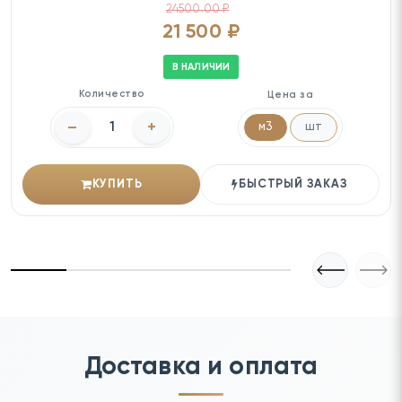
24500.00 ₽
21 500 ₽
В НАЛИЧИИ
Количество
Цена за
–
+
м3
шт
КУПИТЬ
БЫСТРЫЙ ЗАКАЗ
Доставка и оплата