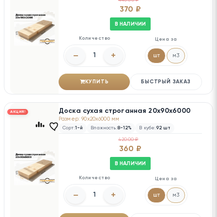
370 ₽
В НАЛИЧИИ
Количество
Цена за
–
+
шт
м3
КУПИТЬ
БЫСТРЫЙ ЗАКАЗ
Доска сухая строганная 20х90х6000
АКЦИЯ!
Размер: 90x20x6000 мм
Сорт:
1-й
Влажность:
8-12%
В кубе:
92 шт
420.00 ₽
360 ₽
В НАЛИЧИИ
Количество
Цена за
–
+
шт
м3