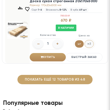
Доска сухая строганная 20х170х6000
Размер: 170x20x6000 мм
Сорт:
1-й
Влажность:
8-12%
В кубе:
49 шт
785.00 ₽
670 ₽
В НАЛИЧИИ
Количество
Цена за
–
+
шт
м3
КУПИТЬ
БЫСТРЫЙ ЗАКАЗ
ПОКАЗАТЬ ЕЩЁ 12 ТОВАРОВ ИЗ 48
Популярные товары