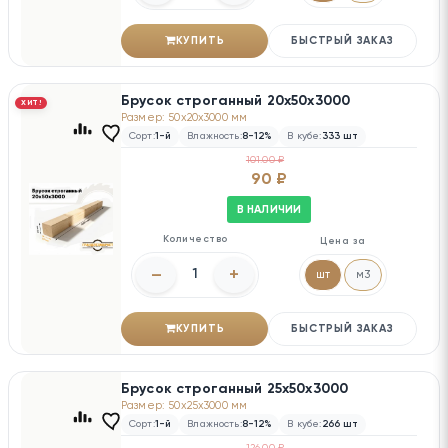
КУПИТЬ
БЫСТРЫЙ ЗАКАЗ
Брусок строганный 20х50х3000
ХИТ!
Размер: 50x20x3000 мм
Сорт:
1-й
Влажность:
8-12%
В кубе:
333 шт
101.00 ₽
90 ₽
В НАЛИЧИИ
Количество
Цена за
–
+
шт
м3
КУПИТЬ
БЫСТРЫЙ ЗАКАЗ
Брусок строганный 25х50х3000
Размер: 50x25x3000 мм
Сорт:
1-й
Влажность:
8-12%
В кубе:
266 шт
126.00 ₽