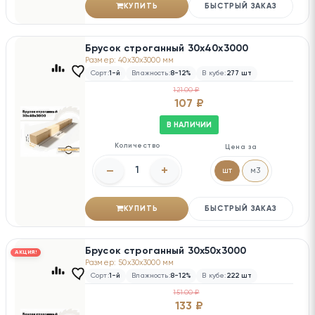
КУПИТЬ
БЫСТРЫЙ ЗАКАЗ
Брусок строганный 30х40х3000
Размер: 40x30x3000 мм
Сорт:
1-й
Влажность:
8-12%
В кубе:
277 шт
121.00 ₽
107 ₽
В НАЛИЧИИ
Количество
Цена за
–
+
шт
м3
КУПИТЬ
БЫСТРЫЙ ЗАКАЗ
Брусок строганный 30х50х3000
АКЦИЯ!
Размер: 50x30x3000 мм
Сорт:
1-й
Влажность:
8-12%
В кубе:
222 шт
151.00 ₽
133 ₽