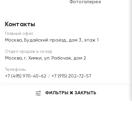
Фотогалерея
Контакты
Главный офис
Москва, Будайский проезд, дом 3, этаж 1
Отдел продаж и склад
Москва, г. Химки, ул. Рабочая, дом 2
Телефоны
+7 (495) 970-45-62
/
+7 (915) 202-72-57
Электронная почта
ФИЛЬТРЫ
ЗАКРЫТЬ
grandlesmarket@mail.ru
Мы в соц. сетях: