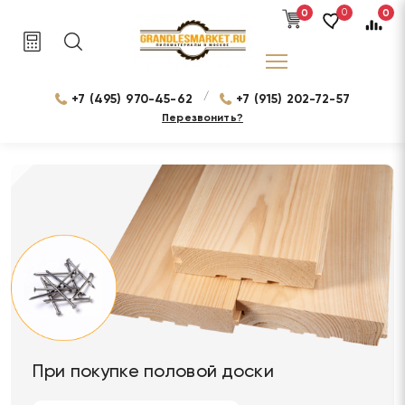
0
0
0
/
+7 (495) 970-45-62
+7 (915) 202-72-57
Перезвонить?
При покупке половой доски