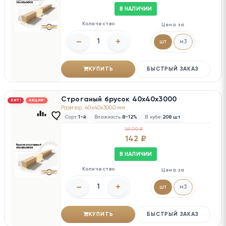
В НАЛИЧИИ
Количество
Цена за
–
+
шт
м3
КУПИТЬ
БЫСТРЫЙ ЗАКАЗ
Строганый брусок 40х40х3000
ХИТ!
АКЦИЯ!
Размер: 40x40x3000 мм
Сорт:
1-й
Влажность:
8-12%
В кубе:
208 шт
161.00 ₽
142 ₽
В НАЛИЧИИ
Количество
Цена за
–
+
шт
м3
КУПИТЬ
БЫСТРЫЙ ЗАКАЗ