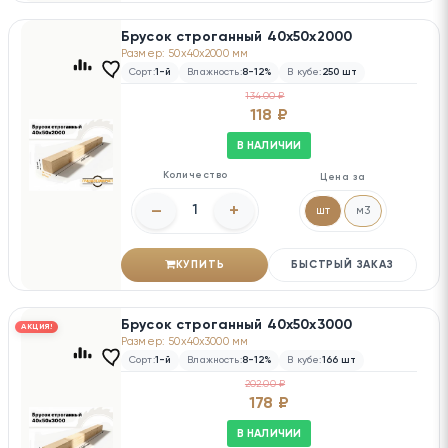
Брусок строганный 40х50х2000
Размер: 50x40x2000 мм
Сорт:
1-й
Влажность:
8-12%
В кубе:
250 шт
134.00 ₽
118 ₽
В НАЛИЧИИ
Количество
Цена за
–
+
шт
м3
КУПИТЬ
БЫСТРЫЙ ЗАКАЗ
Брусок строганный 40х50х3000
АКЦИЯ!
Размер: 50x40x3000 мм
Сорт:
1-й
Влажность:
8-12%
В кубе:
166 шт
202.00 ₽
178 ₽
В НАЛИЧИИ