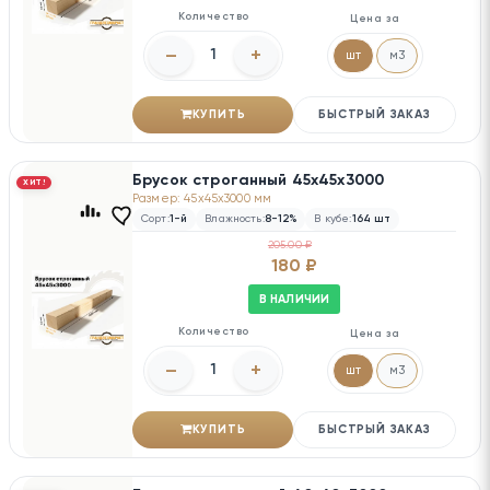
Количество
Цена за
–
+
шт
м3
КУПИТЬ
БЫСТРЫЙ ЗАКАЗ
Брусок строганный 45х45х3000
ХИТ!
Размер: 45x45x3000 мм
Сорт:
1-й
Влажность:
8-12%
В кубе:
164 шт
205.00 ₽
180 ₽
В НАЛИЧИИ
Количество
Цена за
–
+
шт
м3
КУПИТЬ
БЫСТРЫЙ ЗАКАЗ