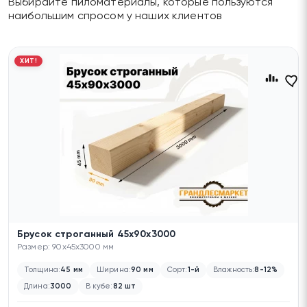
Выбирайте пиломатериалы, которые пользуются
наибольшим спросом у наших клиентов
ХИТ!
Брусок строганный 45х90х3000
Размер: 90x45x3000 мм
Толщина:
45 мм
Ширина:
90 мм
Сорт:
1-й
Влажность:
8-12%
Длина:
3000
В кубе:
82 шт