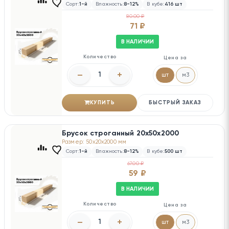
Сорт:
1-й
Влажность:
8-12%
В кубе:
416 шт
80.00 ₽
71 ₽
В НАЛИЧИИ
Количество
Цена за
–
+
шт
м3
КУПИТЬ
БЫСТРЫЙ ЗАКАЗ
Брусок строганный 20х50х2000
Размер: 50x20x2000 мм
Сорт:
1-й
Влажность:
8-12%
В кубе:
500 шт
67.00 ₽
59 ₽
В НАЛИЧИИ
Количество
Цена за
–
+
шт
м3