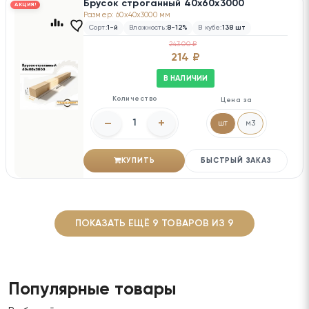
Брусок строганный 40х60х3000
АКЦИЯ!
Размер: 60x40x3000 мм
Сорт:
1-й
Влажность:
8-12%
В кубе:
138 шт
243.00 ₽
214 ₽
В НАЛИЧИИ
Количество
Цена за
–
+
шт
м3
КУПИТЬ
БЫСТРЫЙ ЗАКАЗ
ПОКАЗАТЬ ЕЩЁ 9 ТОВАРОВ ИЗ 9
Популярные товары