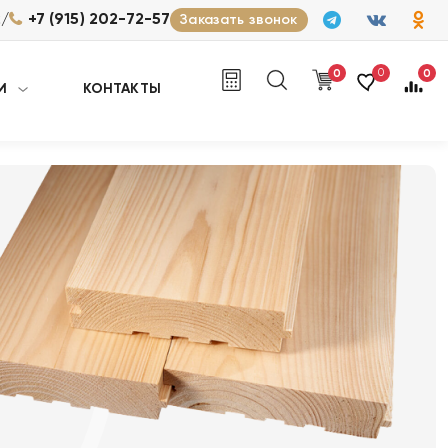
/
2
+7 (915) 202-72-57
Заказать звонок
0
0
0
И
КОНТАКТЫ