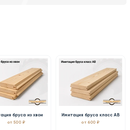
ация бруса из хвои
Имитация бруса класс АВ
от 500 ₽
от 600 ₽