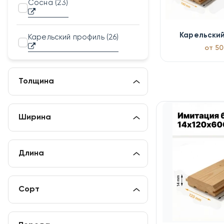
Сосна
(23)
Карельски
Карельский профиль
(26)
от 50
Толщина
Ширина
Длина
Сорт