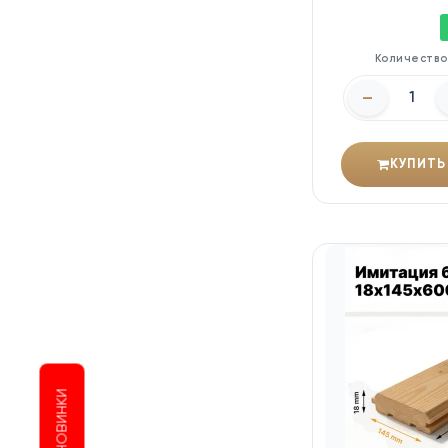
Количеств
–
КУПИТЬ
НОВИНКИ