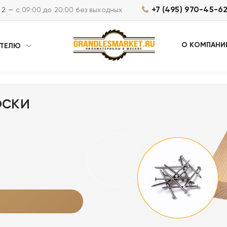
+7 (495) 970-45-6
м 2 —
с 09:00 до 20:00 без выходных
О КОМПАНИ
АТЕЛЮ
оски