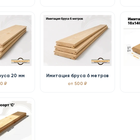
руса 20 мм
Имитация бруса 6 метров
0 ₽
от 500 ₽