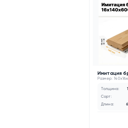
Имитация б
Размер: 140x16
Толщина:
Сорт:
Длина: