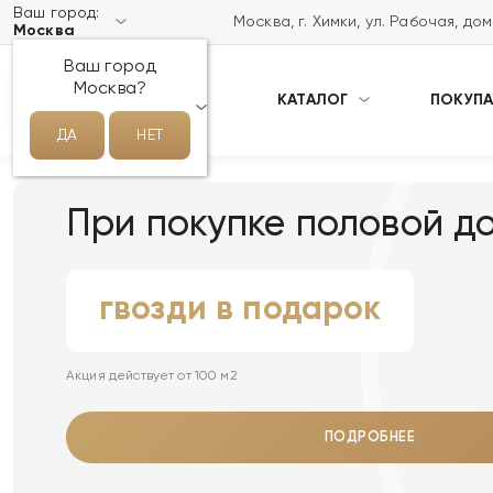
Ваш город:
Москва, г. Химки, ул. Рабочая, до
Москва
Ваш город
Москва?
КАТАЛОГ
ПОКУП
НАПИСАТЬ НАМ В MAX
ДА
НЕТ
При покупке половой д
гвозди в подарок
Акция действует от 100 м2
ПОДРОБНЕЕ