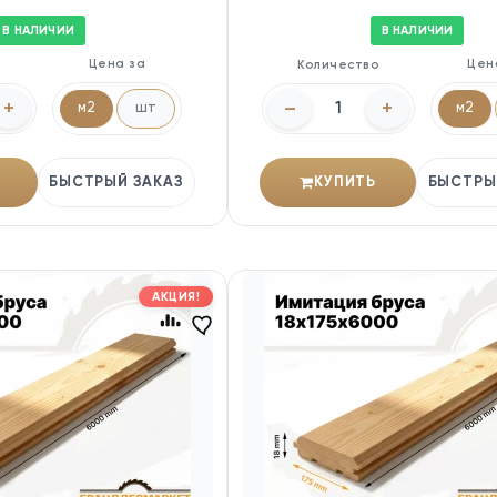
В НАЛИЧИИ
В НАЛИЧИИ
Цена за
Цен
о
Количество
+
–
+
м2
шт
м2
БЫСТРЫЙ ЗАКАЗ
КУПИТЬ
БЫСТРЫ
АКЦИЯ!