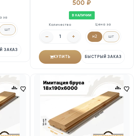
500 ₽
В НАЛИЧИИ
а за
Цена за
Количество
шт
–
+
м2
шт
Й ЗАКАЗ
КУПИТЬ
БЫСТРЫЙ ЗАКАЗ