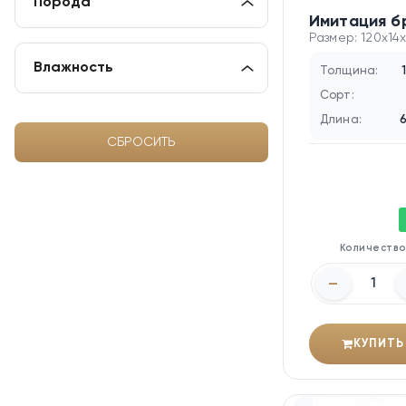
Порода
Имитация б
Размер: 120x14
Влажность
Толщина:
Сорт:
Длина:
СБРОСИТЬ
Количеств
–
КУПИТЬ