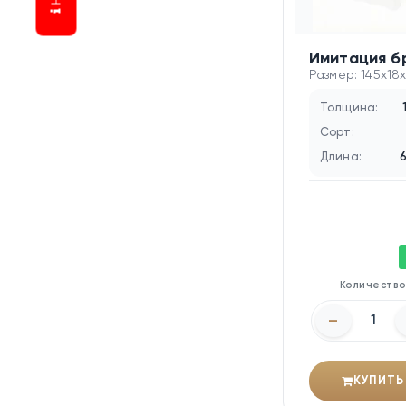
Имитация б
Размер: 145x18
Толщина:
Сорт:
Длина:
Количеств
–
КУПИТЬ