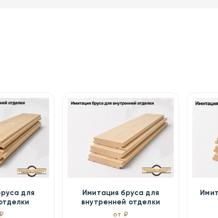
бруса для
Имитация бруса для
Имит
отделки
внутренней отделки
₽
от ₽