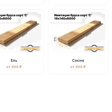
Ель
Сосна
от 500 ₽
от 500 ₽