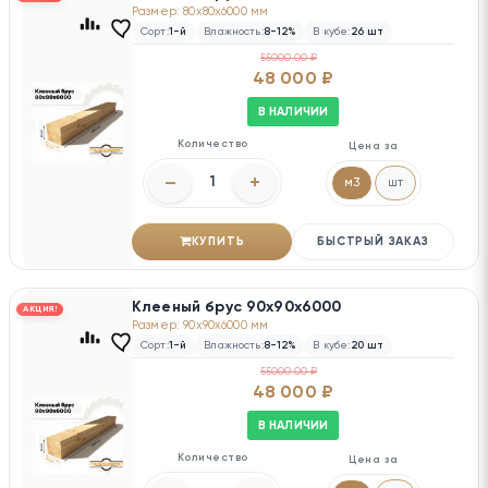
Размер: 80x80x6000 мм
Сорт:
1-й
Влажность:
8-12%
В кубе:
26 шт
55000.00 ₽
48 000 ₽
В НАЛИЧИИ
Количество
Цена за
–
+
м3
шт
КУПИТЬ
БЫСТРЫЙ ЗАКАЗ
Клееный брус 90х90х6000
АКЦИЯ!
Размер: 90x90x6000 мм
Сорт:
1-й
Влажность:
8-12%
В кубе:
20 шт
55000.00 ₽
48 000 ₽
В НАЛИЧИИ
Количество
Цена за