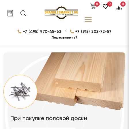
0
0
0
/
+7 (495) 970-45-62
+7 (915) 202-72-57
Перезвонить?
При покупке половой доски