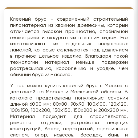
Клееный брус - современный строительный
пиломатериал из хвойной древесины, который
отличается высокой прочностью, стабильной
геометрией и аккуратным внешним видом. Его
изготавливают из отдельных высушенных
ламелей, которые склеиваются под давлением
в прочное цельное изделие. Благодаря такой
технологии материал меньше подвержен
растрескиванию, короблению и усадке, чем
обычный брус из массива.
У нас можно купить клееный брус в Москве с
доставкой по Москве и Московской области. В
каталоге представлены популярные сечения
длиной 6000 мм: 80х80, 90х90, 100х100, 120х120,
100х150, 100х200, 150х150, 150х200 и 200х200 мм.
Материал подходит для строительства,
ремонта, отделки, устройства несущих
конструкций, балок, перекрытий, стропильных
систем, опор, навесов, беседок, бань и