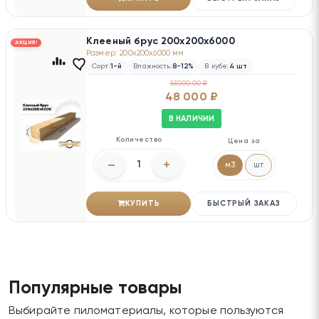
Клееный брус 200х200х6000
АКЦИЯ!
Размер: 200x200x6000 мм
Сорт:
1-й
Влажность:
8-12%
В кубе:
4 шт
55000.00 ₽
48 000 ₽
В НАЛИЧИИ
Количество
Цена за
–
+
м3
шт
КУПИТЬ
БЫСТРЫЙ ЗАКАЗ
Популярные товары
Выбирайте пиломатериалы, которые пользуются