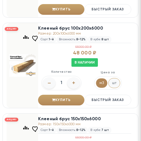
КУПИТЬ
БЫСТРЫЙ ЗАКАЗ
Клееный брус 100х200х6000
АКЦИЯ!
Размер: 200x100x6000 мм
Сорт:
1-й
Влажность:
8-12%
В кубе:
8 шт
55000.00 ₽
48 000 ₽
В НАЛИЧИИ
Количество
Цена за
–
+
м3
шт
КУПИТЬ
БЫСТРЫЙ ЗАКАЗ
Клееный брус 150х150х6000
АКЦИЯ!
Размер: 150x150x6000 мм
Сорт:
1-й
Влажность:
8-12%
В кубе:
7 шт
55000.00 ₽