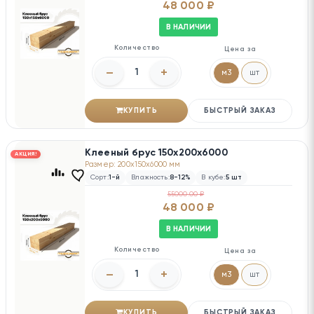
48 000 ₽
В НАЛИЧИИ
Количество
Цена за
–
+
м3
шт
КУПИТЬ
БЫСТРЫЙ ЗАКАЗ
Клееный брус 150х200х6000
АКЦИЯ!
Размер: 200x150x6000 мм
Сорт:
1-й
Влажность:
8-12%
В кубе:
5 шт
55000.00 ₽
48 000 ₽
В НАЛИЧИИ
Количество
Цена за
–
+
м3
шт
КУПИТЬ
БЫСТРЫЙ ЗАКАЗ