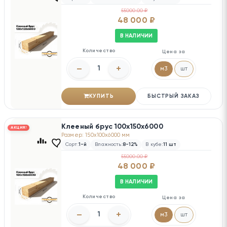
55000.00 ₽
48 000 ₽
В НАЛИЧИИ
Количество
Цена за
–
+
м3
шт
КУПИТЬ
БЫСТРЫЙ ЗАКАЗ
Клееный брус 100х150х6000
АКЦИЯ!
Размер: 150x100x6000 мм
Сорт:
1-й
Влажность:
8-12%
В кубе:
11 шт
55000.00 ₽
48 000 ₽
В НАЛИЧИИ
Количество
Цена за
–
+
м3
шт