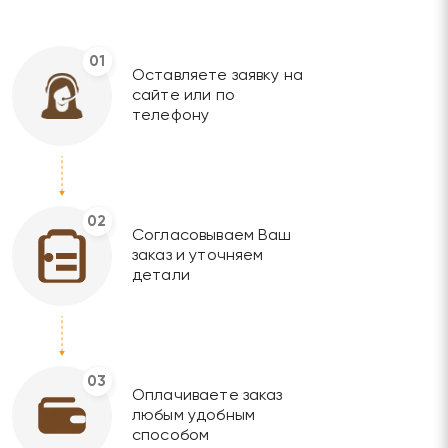
01
Оставляете заявку на
сайте или по
телефону
02
Согласовываем Ваш
заказ и уточняем
детали
03
Оплачиваете заказ
любым удобным
способом