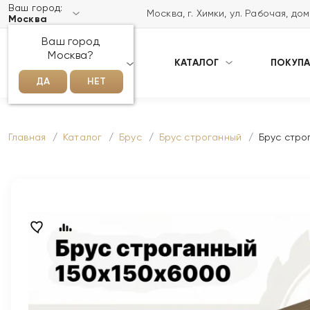
Ваш город:
Москва, г. Химки, ул. Рабочая, до
Москва
Ваш город
Москва?
КАТАЛОГ
ПОКУП
НАПИСАТЬ НАМ В MAX
ДА
НЕТ
Главная
Каталог
Брус
Брус строганный
Брус стро