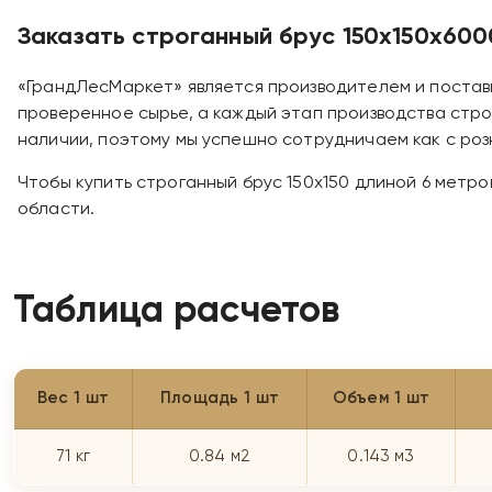
Заказать строганный брус 150х150х60
«ГрандЛесМаркет» является производителем и постав
проверенное сырье, а каждый этап производства стр
наличии, поэтому мы успешно сотрудничаем как с роз
Чтобы купить строганный брус 150х150 длиной 6 метро
области.
Таблица расчетов
Вес 1 шт
Площадь 1 шт
Объем 1 шт
71 кг
0.84 м2
0.143 м3