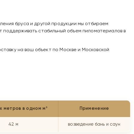
ления бруса и другой продукции мы отбираем
ют поддерживать стабильный объем пиломатериалов в
оставку на ваш объект по Москве и Московской
х метров в одном м³
Применение
42 м
возведение бань и саун