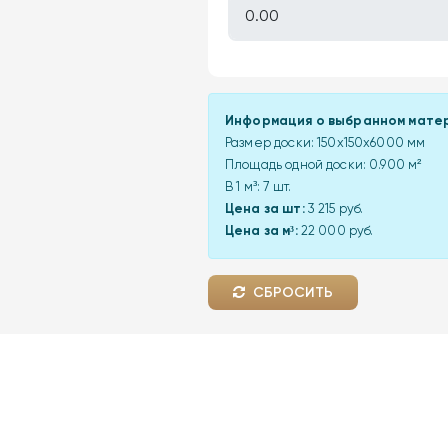
Информация о выбранном мате
Размер доски:
150x150x6000 мм
Площадь одной доски:
0.900
м²
В 1 м³:
7
шт.
Цена за шт:
3 215 руб.
Цена за м³:
22 000 руб.
СБРОСИТЬ