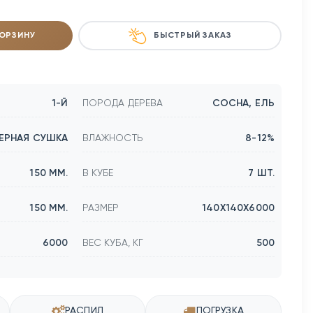
КОРЗИНУ
БЫСТРЫЙ ЗАКАЗ
1-Й
ПОРОДА ДЕРЕВА
СОСНА, ЕЛЬ
ЕРНАЯ СУШКА
ВЛАЖНОСТЬ
8-12%
150 ММ.
В КУБЕ
7 ШТ.
150 ММ.
РАЗМЕР
140Х140Х6000
6000
ВЕС КУБА, КГ
500
РАСПИЛ
ПОГРУЗКА