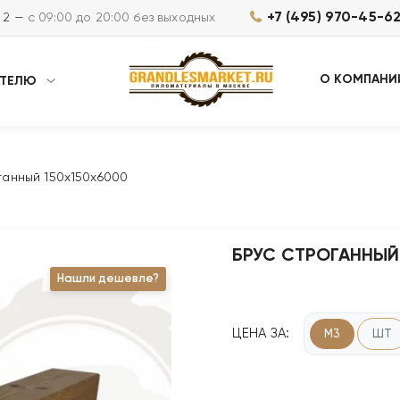
+7 (495) 970-45-6
м 2 —
с 09:00 до 20:00 без выходных
О КОМПАНИ
АТЕЛЮ
ганный 150х150х6000
БРУС СТРОГАННЫЙ
Нашли дешевле?
ЦЕНА ЗА:
М3
ШТ