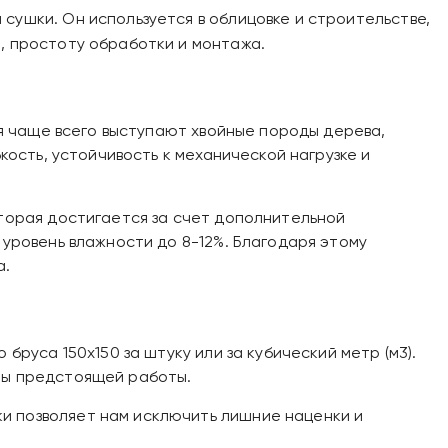
сушки. Он используется в облицовке и строительстве,
, простоту обработки и монтажа.
ья чаще всего выступают хвойные породы дерева,
кость, устойчивость к механической нагрузке и
оторая достигается за счет дополнительной
 уровень влажности до 8-12%. Благодаря этому
а.
бруса 150х150 за штуку или за кубический метр (м3).
мы предстоящей работы.
и позволяет нам исключить лишние наценки и