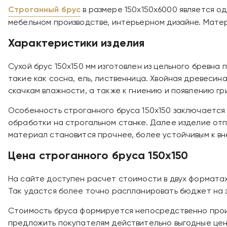
Строганный брус
в размере 150х150х6000 является о
мебельном производстве, интерьерном дизайне. Матер
Характеристики изделия
Сухой брус 150х150 мм изготовлен из цельного бревна
такие как сосна, ель, лиственница. Хвойная древесин
скачкам влажности, а также к гниению и появлению гр
Особенность строганного бруса 150х150 заключается 
обработки на строгальном станке. Далее изделие отп
материал становится прочнее, более устойчивым к в
Цена строганного бруса 150х150
На сайте доступен расчет стоимости в двух форматах.
Так удастся более точно распланировать бюджет на 
Стоимость бруса формируется непосредственно произ
предложить покупателям действительно выгодные цен