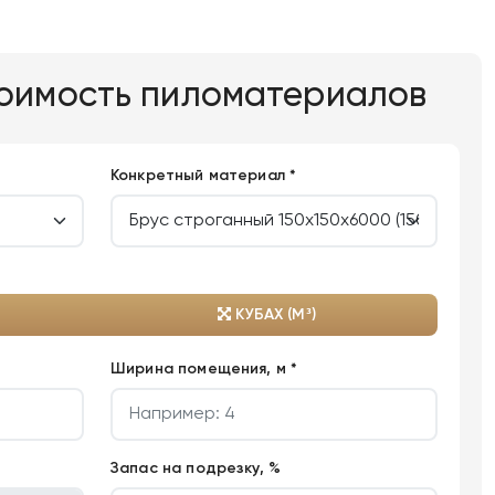
тоимость пиломатериалов
Конкретный материал *
КУБАХ (М³)
Ширина помещения, м *
Запас на подрезку, %