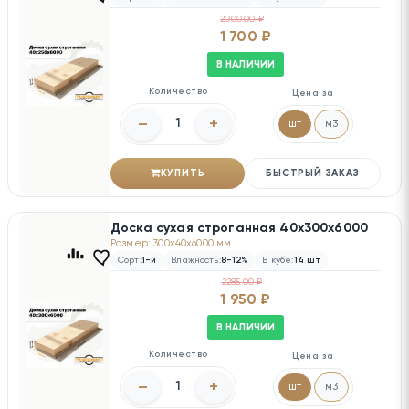
2000.00 ₽
1 700 ₽
В НАЛИЧИИ
Количество
Цена за
–
+
шт
м3
КУПИТЬ
БЫСТРЫЙ ЗАКАЗ
Доска сухая строганная 40х300х6000
Размер: 300x40x6000 мм
Сорт:
1-й
Влажность:
8-12%
В кубе:
14 шт
2285.00 ₽
1 950 ₽
В НАЛИЧИИ
Количество
Цена за
–
+
шт
м3