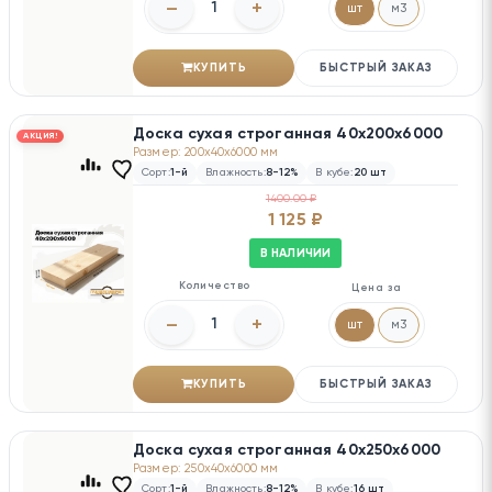
–
+
шт
м3
КУПИТЬ
БЫСТРЫЙ ЗАКАЗ
Доска сухая строганная 40х200х6000
АКЦИЯ!
Размер: 200x40x6000 мм
Сорт:
1-й
Влажность:
8-12%
В кубе:
20 шт
1400.00 ₽
1 125 ₽
В НАЛИЧИИ
Количество
Цена за
–
+
шт
м3
КУПИТЬ
БЫСТРЫЙ ЗАКАЗ
Доска сухая строганная 40х250х6000
Размер: 250x40x6000 мм
Сорт:
1-й
Влажность:
8-12%
В кубе:
16 шт