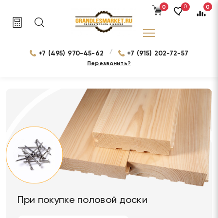
0
0
0
/
+7 (495) 970-45-62
+7 (915) 202-72-57
Перезвонить?
При покупке половой доски