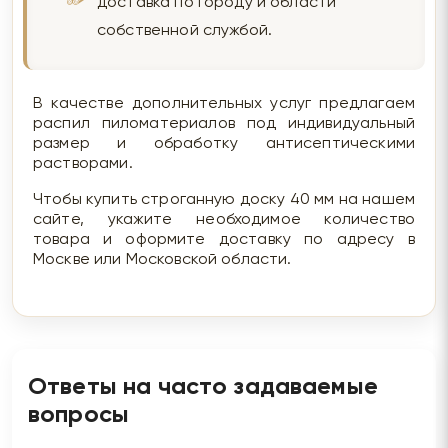
доставка по городу и области
собственной службой.
В качестве дополнительных услуг предлагаем
распил пиломатериалов под индивидуальный
размер и обработку антисептическими
растворами.
Чтобы купить строганную доску 40 мм на нашем
сайте, укажите необходимое количество
товара и оформите доставку по адресу в
Москве или Московской области.
Ответы на часто задаваемые
вопросы