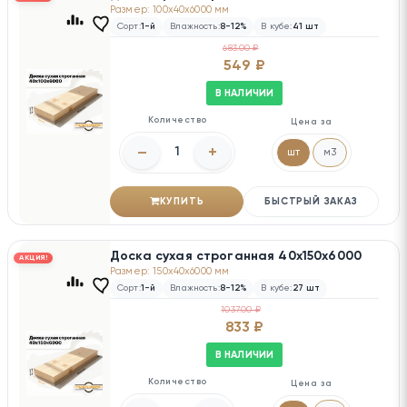
Размер: 100x40x6000 мм
Сорт:
1-й
Влажность:
8-12%
В кубе:
41 шт
683.00 ₽
549 ₽
В НАЛИЧИИ
Количество
Цена за
–
+
шт
м3
КУПИТЬ
БЫСТРЫЙ ЗАКАЗ
Доска сухая строганная 40х150х6000
АКЦИЯ!
Размер: 150x40x6000 мм
Сорт:
1-й
Влажность:
8-12%
В кубе:
27 шт
1037.00 ₽
833 ₽
В НАЛИЧИИ
Количество
Цена за