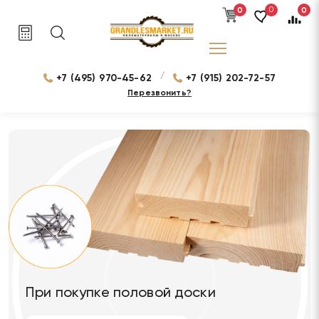
0
0
0
/
+7 (495) 970-45-62
+7 (915) 202-72-57
Перезвонить?
При покупке половой доски