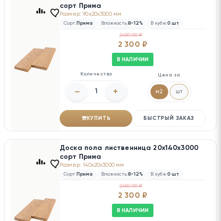
сорт Прима
Размер: 90x20x3000 мм
Сорт:
Прима
Влажность:
8-12%
В кубе:
0 шт
2450.00 ₽
2 300 ₽
В НАЛИЧИИ
Количество
Цена за
–
+
м2
шт
КУПИТЬ
БЫСТРЫЙ ЗАКАЗ
Доска пола лиственница 20х140х3000
сорт Прима
Размер: 140x20x3000 мм
Сорт:
Прима
Влажность:
8-12%
В кубе:
0 шт
2450.00 ₽
2 300 ₽
В НАЛИЧИИ