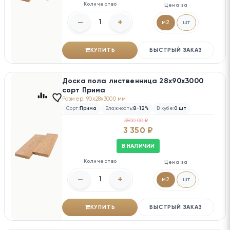
Количество
Цена за
–
+
м2
шт
КУПИТЬ
БЫСТРЫЙ ЗАКАЗ
Доска пола лиственница 28х90х3000
сорт Прима
Размер: 90x28x3000 мм
Сорт:
Прима
Влажность:
8-12%
В кубе:
0 шт
3500.00 ₽
3 350 ₽
В НАЛИЧИИ
Количество
Цена за
–
+
м2
шт
КУПИТЬ
БЫСТРЫЙ ЗАКАЗ