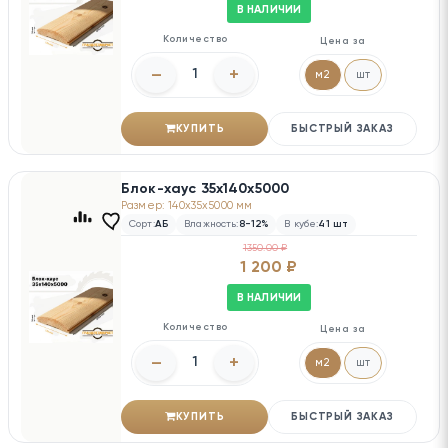
В НАЛИЧИИ
Количество
Цена за
–
+
м2
шт
КУПИТЬ
БЫСТРЫЙ ЗАКАЗ
Блок-хаус 35х140х5000
Размер: 140x35x5000 мм
Сорт:
АБ
Влажность:
8-12%
В кубе:
41 шт
1350.00 ₽
1 200 ₽
В НАЛИЧИИ
Количество
Цена за
–
+
м2
шт
КУПИТЬ
БЫСТРЫЙ ЗАКАЗ