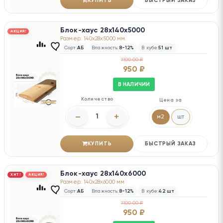
КУПИТЬ
БЫСТРЫЙ ЗАКАЗ
Блок-хаус 28х140х5000
АКЦИЯ!
Размер: 140x28x5000 мм
Сорт:
АБ
Влажность:
8-12%
В кубе:
51 шт
1100.00 ₽
950 ₽
В НАЛИЧИИ
Количество
Цена за
–
+
м2
шт
КУПИТЬ
БЫСТРЫЙ ЗАКАЗ
Блок-хаус 28х140х6000
ХИТ!
АКЦИЯ!
Размер: 140x28x6000 мм
Сорт:
АБ
Влажность:
8-12%
В кубе:
42 шт
1100.00 ₽
950 ₽