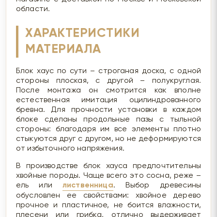
области.
ХАРАКТЕРИСТИКИ
МАТЕРИАЛА
Блок хаус по сути – строганая доска, с одной
стороны плоская, с другой – полукруглая.
После монтажа он смотрится как вполне
естественная имитация оцилиндрованного
бревна. Для прочности установки в каждом
блоке сделаны продольные пазы с тыльной
стороны: благодаря им все элементы плотно
стыкуются друг с другом, но не деформируются
от избыточного напряжения.
В производстве блок хауса предпочтительны
хвойные породы. Чаще всего это сосна, реже –
ель или
лиственница
. Выбор древесины
обусловлен ее свойствами: хвойное дерево
прочное и пластичное, не боится влажности,
плесени или грибка, отлично выдерживает