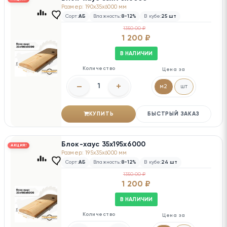
Размер: 190x35x6000 мм
Сорт:
АБ
Влажность:
8-12%
В кубе:
25 шт
1350.00 ₽
1 200 ₽
В НАЛИЧИИ
Количество
Цена за
–
+
м2
шт
КУПИТЬ
БЫСТРЫЙ ЗАКАЗ
Блок-хаус 35х195х6000
АКЦИЯ!
Размер: 195x35x6000 мм
Сорт:
АБ
Влажность:
8-12%
В кубе:
24 шт
1350.00 ₽
1 200 ₽
В НАЛИЧИИ
Количество
Цена за