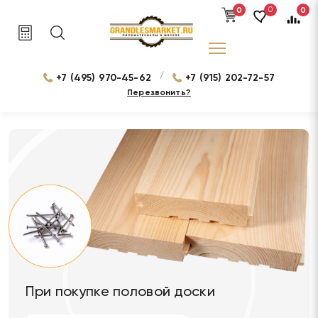
0
0
0
/
+7 (495) 970-45-62
+7 (915) 202-72-57
Перезвонить?
При покупке половой доски