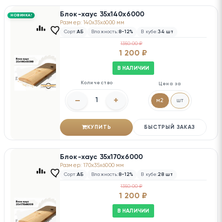
Блок-хаус 35х140х6000
НОВИНКА!
Размер: 140x35x6000 мм
Сорт:
АБ
Влажность:
8-12%
В кубе:
34 шт
1350.00 ₽
1 200 ₽
В НАЛИЧИИ
Количество
Цена за
–
+
м2
шт
КУПИТЬ
БЫСТРЫЙ ЗАКАЗ
Блок-хаус 35х170х6000
Размер: 170x35x6000 мм
Сорт:
АБ
Влажность:
8-12%
В кубе:
28 шт
1350.00 ₽
1 200 ₽
В НАЛИЧИИ