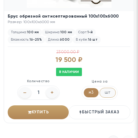
Брус обрезной антисептированный 100х100х6000
Размер: 100x100x6000 мм
Толщина:
100 мм
Ширина:
100 мм
Сорт:
1-й
Влажность:
16-25%
Длина:
6000
В кубе:
16 шт
23000.00 ₽
19 500 ₽
В НАЛИЧИИ
Количество
Цена за
–
+
м3
шт
КУПИТЬ
БЫСТРЫЙ ЗАКАЗ