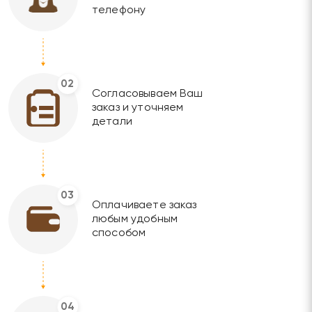
телефону
02
Согласовываем Ваш
заказ и уточняем
детали
03
Оплачиваете заказ
любым удобным
способом
04