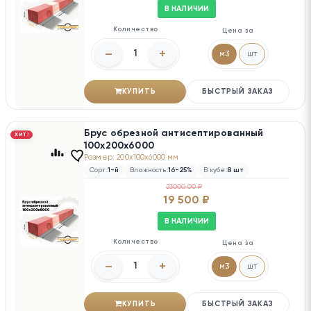
В НАЛИЧИИ
Количество
Цена за
–
+
м3
шт
КУПИТЬ
БЫСТРЫЙ ЗАКАЗ
Брус обрезной антисептированный
ХИТ!
100х200х6000
Размер: 200x100x6000 мм
Сорт:
1-й
Влажность:
16-25%
В кубе:
8 шт
23000.00 ₽
19 500 ₽
В НАЛИЧИИ
Количество
Цена за
–
+
м3
шт
КУПИТЬ
БЫСТРЫЙ ЗАКАЗ