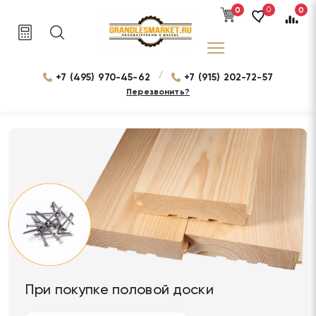
0
0
0
/
+7 (495) 970-45-62
+7 (915) 202-72-57
Перезвонить?
При покупке половой доски