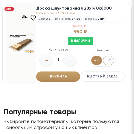
Доска шпунтованная 28х140х6000
ХИТ!
Размер: 140x28x6000 мм
Сорт:
АБ
Влажность:
8-12%
В кубе:
42 шт
1100.00 ₽
950 ₽
В НАЛИЧИИ
Количество
Цена за
–
+
м2
шт
КУПИТЬ
БЫСТРЫЙ ЗАКАЗ
Популярные товары
Выбирайте пиломатериалы, которые пользуются
наибольшим спросом у наших клиентов