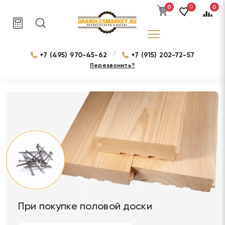
0
0
0
/
+7 (495) 970-45-62
+7 (915) 202-72-57
Перезвонить?
При покупке половой доски