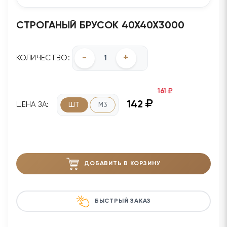
СТРОГАНЫЙ БРУСОК 40Х40Х3000
-
+
КОЛИЧЕСТВО:
161
142
ЦЕНА ЗА:
ШТ
М3
ДОБАВИТЬ В КОРЗИНУ
БЫСТРЫЙ ЗАКАЗ