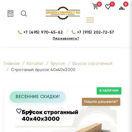
0
0
0
/
+7 (495) 970-45-62
+7 (915) 202-72-57
Перезвонить?
Главная
Каталог
Брусок
Брусок строганный
Строганый брусок 40х40х3000
В НАЛИЧИИ
ВЕСЕННИЕ СКИДКИ!
Нашли дешевле?