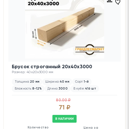
Брусок строганный 20х40х3000
Размер: 40x20x3000 мм
Толщина:
20 мм
Ширина:
40 мм
Сорт:
1-й
Влажность:
8-12%
Длина:
3000
В кубе:
416 шт
80.00 ₽
71 ₽
В НАЛИЧИИ
Количество
Цена за