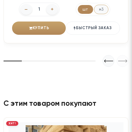
–
+
шт
м3
КУПИТЬ
БЫСТРЫЙ ЗАКАЗ
С этим товаром покупают
ХИТ!