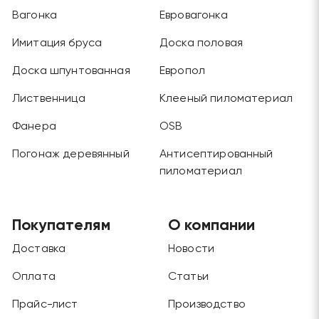
Вагонка
Евровагонка
Имитация бруса
Доска половая
Доска шпунтованная
Европол
Лиственница
Клееный пиломатериал
Фанера
OSB
Погонаж деревянный
Антисептированный
пиломатериал
Покупателям
О компании
Доставка
Новости
Оплата
Статьи
Прайс-лист
Производство