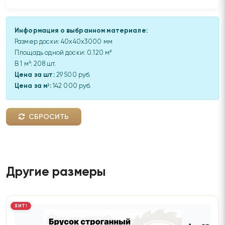
Информация о выбранном материале:
Размер доски:
40x40x3000 мм
Площадь одной доски:
0.120
м²
В 1 м³:
208
шт.
Цена за шт:
29 500 руб.
Цена за м³:
142 000 руб.
СБРОСИТЬ
Другие размеры
ХИТ!