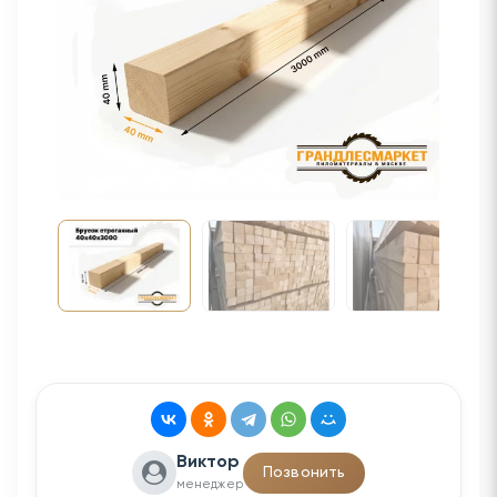
Виктор
Позвонить
менеджер