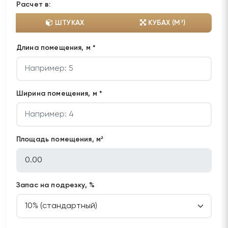
Расчет в:
ШТУКАХ
КУБАХ (М³)
Длина помещения, м *
Ширина помещения, м *
Площадь помещения, м²
Запас на подрезку, %