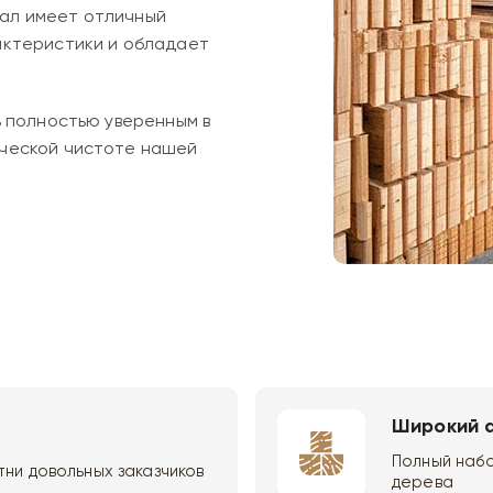
ал имеет отличный
актеристики и обладает
ь полностью уверенным в
ической чистоте нашей
Широкий 
Полный набо
ни довольных заказчиков
дерева