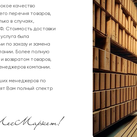
окое качество
его перечня товаров,
ько в случаях,
Ф. Стоимость доставки
 услуга была
и по заказу и замена
пании. Более полную
и возвратом товаров,
менеджеров компании.
аших менеджеров по
ят Вам полный спектр