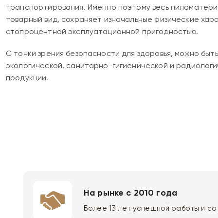
транспортирования. Именно поэтому весь пиломатери
товарный вид, сохраняет изначальные физические хар
стопроцентной эксплуатационной пригодностью.
С точки зрения безопасности для здоровья, можно быт
экологической, санитарно-гигиенической и радиолог
продукции.
На рынке с 2010 года
Более 13 лет успешной работы и сот