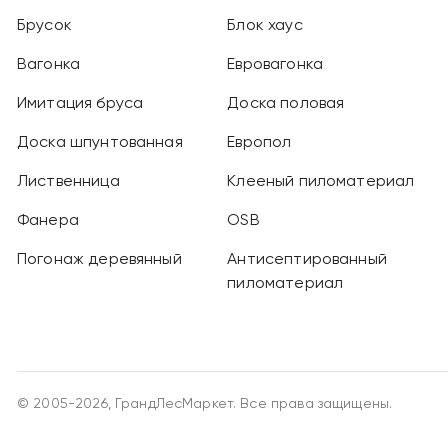
Брусок
Блок хаус
Вагонка
Евровагонка
Имитация бруса
Доска половая
Доска шпунтованная
Европол
Лиственница
Клееный пиломатериал
Фанера
OSB
Погонаж деревянный
Антисептированный
пиломатериал
© 2005-2026, ГрандЛесМаркет. Все права защищены.