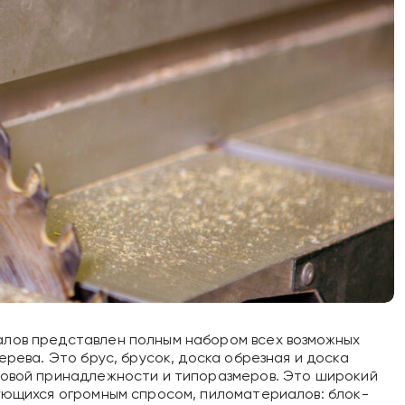
лов представлен полным набором всех возможных
ерева. Это брус, брусок, доска обрезная и доска
товой принадлежности и типоразмеров. Это широкий
ующихся огромным спросом, пиломатериалов: блок-