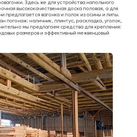
ровагонки. Здесь же для устройства напольного
очная высококачественная доска половая, а для
и предлагается вагонка и полок из осины и липы.
н погонаж: наличник, плинтус, раскладка, уголок,
нительно мы предлагаем средства для крепления:
ходовых размеров и эффективный межвенцовый