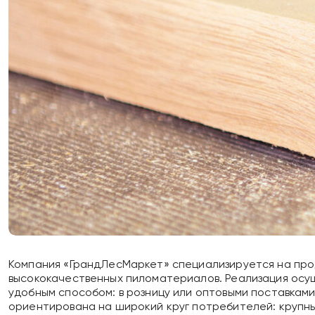
Компания «ГрандЛесМаркет» специализируется на пр
высококачественных пиломатериалов. Реализация ос
удобным способом: в розницу или оптовыми поставкам
ориентирована на широкий круг потребителей: крупн