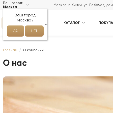
Ваш город:
Москва, г. Химки, ул. Рабочая, до
Москва
Ваш город
Москва?
КАТАЛОГ
ПОКУП
НАПИСАТЬ НАМ В MAX
ДА
НЕТ
Главная
О компании
О нас