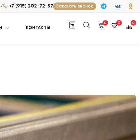
/
2
+7 (915) 202-72-57
Заказать звонок
0
0
0
И
КОНТАКТЫ