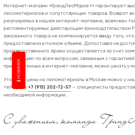
Интернет-магазин «ГрандЛесМаркет» гарантирует выс
лесоматериалов и сопутствующих товаров. Возврат вс
реализуемых в нашем интернет-магазине, возможен тол
регламентируемых действующим законодательством Р
заказанного товара не компенсируется ввиду того, что
предоставлена в полном объеме. Допоставка недостач
производственного брака осуществляется за счет ком
информацию по всем вопросам, связанным с гарантией 
НОВИНКИ
приобретенных в интернет-магазине, можно узнать у 
Уточнить цены на пиломатериалы в Москве можно у н
телефону
+7 (915) 202-72-57
– специалисты предостав
необходимой информации.