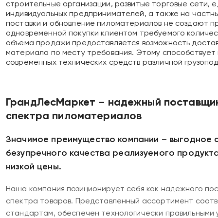
строительные организации, развитые торговые сети, 
индивидуальных предпринимателей, а также на частны
поставки и обновление пиломатериалов не создают п
одновременной покупки клиентом требуемого количес
объема продажи предоставляется возможность доста
материала по месту требования. Этому способствует 
современных технических средств различной грузопо
ГрандЛесМаркет – надежный поставщи
спектра пиломатериалов
Значимое преимущество компании – выгодное 
безупречного качества реализуемого продукта
низкой цены.
Наша компания позиционирует себя как надежного по
спектра товаров. Представленный ассортимент соот
стандартам, обеспечен технологически правильными 