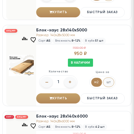
КУПИТЬ
БЫСТРЫЙ ЗАКАЗ
Блок-хаус 28х140х5000
АКЦИЯ!
Размер: 140x28x5000 мм
Сорт:
АБ
Влажность:
8-12%
В кубе:
51 шт
1100.00 ₽
950 ₽
В НАЛИЧИИ
Количество
Цена за
–
+
м2
шт
КУПИТЬ
БЫСТРЫЙ ЗАКАЗ
Блок-хаус 28х140х6000
ХИТ!
АКЦИЯ!
Размер: 140x28x6000 мм
Сорт:
АБ
Влажность:
8-12%
В кубе:
42 шт
1100.00 ₽