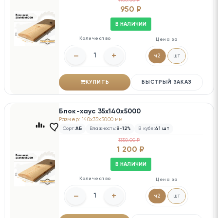
950 ₽
В НАЛИЧИИ
Количество
Цена за
–
+
м2
шт
КУПИТЬ
БЫСТРЫЙ ЗАКАЗ
Блок-хаус 35х140х5000
Размер: 140x35x5000 мм
Сорт:
АБ
Влажность:
8-12%
В кубе:
41 шт
1350.00 ₽
1 200 ₽
В НАЛИЧИИ
Количество
Цена за
–
+
м2
шт