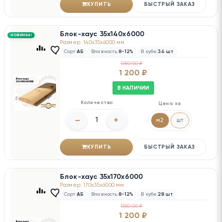
КУПИТЬ
БЫСТРЫЙ ЗАКАЗ
Блок-хаус 35х140х6000
НОВИНКА!
Размер: 140x35x6000 мм
Сорт:
АБ
Влажность:
8-12%
В кубе:
34 шт
1350.00 ₽
1 200 ₽
В НАЛИЧИИ
Количество
Цена за
–
+
м2
шт
КУПИТЬ
БЫСТРЫЙ ЗАКАЗ
Блок-хаус 35х170х6000
Размер: 170x35x6000 мм
Сорт:
АБ
Влажность:
8-12%
В кубе:
28 шт
1350.00 ₽
1 200 ₽