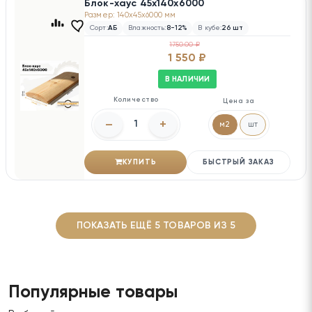
Блок-хаус 45х140х6000
Размер: 140x45x6000 мм
Сорт:
АБ
Влажность:
8-12%
В кубе:
26 шт
1750.00 ₽
1 550 ₽
В НАЛИЧИИ
Количество
Цена за
–
+
м2
шт
КУПИТЬ
БЫСТРЫЙ ЗАКАЗ
ПОКАЗАТЬ ЕЩЁ 5 ТОВАРОВ ИЗ 5
Популярные товары