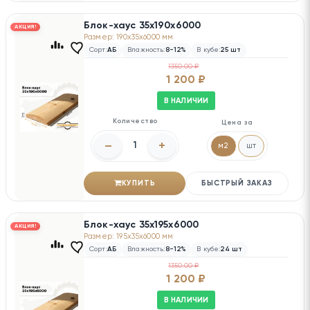
Блок-хаус 35х190х6000
АКЦИЯ!
Размер: 190x35x6000 мм
Сорт:
АБ
Влажность:
8-12%
В кубе:
25 шт
1350.00 ₽
1 200 ₽
В НАЛИЧИИ
Количество
Цена за
–
+
м2
шт
КУПИТЬ
БЫСТРЫЙ ЗАКАЗ
Блок-хаус 35х195х6000
АКЦИЯ!
Размер: 195x35x6000 мм
Сорт:
АБ
Влажность:
8-12%
В кубе:
24 шт
1350.00 ₽
1 200 ₽
В НАЛИЧИИ