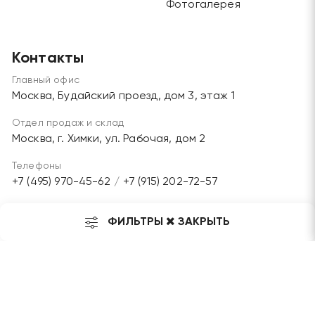
Фотогалерея
Контакты
Главный офис
Москва, Будайский проезд, дом 3, этаж 1
Отдел продаж и склад
Москва, г. Химки, ул. Рабочая, дом 2
Телефоны
+7 (495) 970-45-62
/
+7 (915) 202-72-57
Электронная почта
ФИЛЬТРЫ
ЗАКРЫТЬ
grandlesmarket@mail.ru
Мы в соц. сетях: