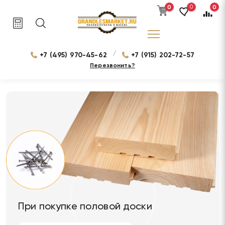
0
0
0
/
+7 (495) 970-45-62
+7 (915) 202-72-57
Перезвонить?
При покупке половой доски