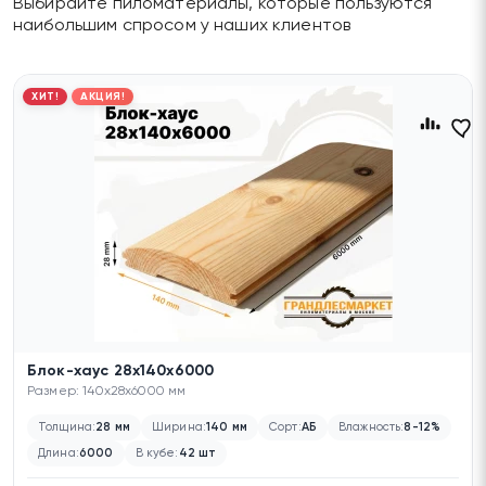
Выбирайте пиломатериалы, которые пользуются
наибольшим спросом у наших клиентов
ХИТ!
АКЦИЯ!
Блок-хаус 28х140х6000
Размер: 140x28x6000 мм
Толщина:
28 мм
Ширина:
140 мм
Сорт:
АБ
Влажность:
8-12%
Длина:
6000
В кубе:
42 шт