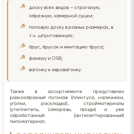
доску всех видов – строганую,
обрезную, камерной сушки;
половую доску в разных размерах, в
т.ч. шпунтованную;
брус, брусок и имитацию бруса;
фанеру и OSB;
вагонку и евровагонку.
Также в ассортименте представлен
разнообразный погонаж (плинтуса, наличники,
уголки, раскладка), стройматериалы
(утеплитель, саморезы, гвозди) и уже
обработанный (антисептированный)
пиломатериал.