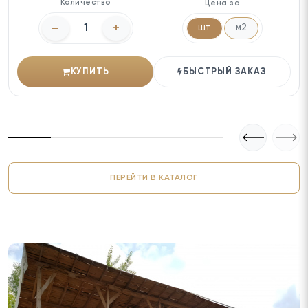
Количество
Цена за
–
+
шт
м2
КУПИТЬ
БЫСТРЫЙ ЗАКАЗ
ПЕРЕЙТИ В КАТАЛОГ