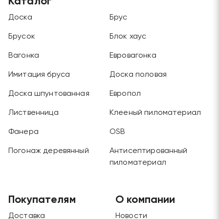
Каталог
Доска
Брус
Брусок
Блок хаус
Вагонка
Евровагонка
Имитация бруса
Доска половая
Доска шпунтованная
Европол
Лиственница
Клееный пиломатериал
Фанера
OSB
Погонаж деревянный
Антисептированный
пиломатериал
Покупателям
О компании
Доставка
Новости