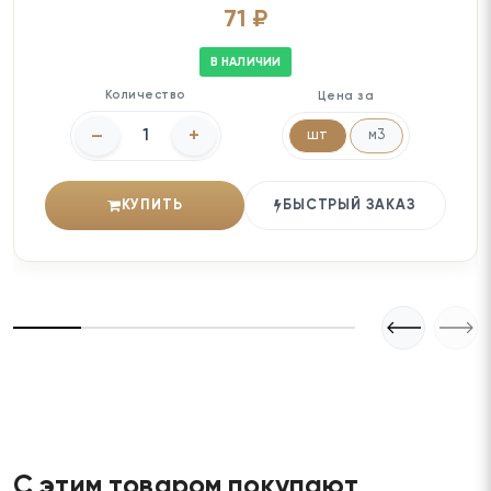
71 ₽
В НАЛИЧИИ
Количество
Цена за
–
+
шт
м3
КУПИТЬ
БЫСТРЫЙ ЗАКАЗ
С этим товаром покупают