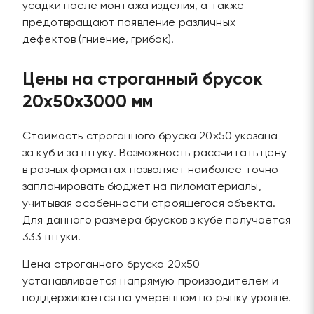
усадки после монтажа изделия, а также
предотвращают появление различных
дефектов (гниение, грибок).
Цены на строганный брусок
20х50х3000 мм
Стоимость строганного бруска 20х50 указана
за куб и за штуку. Возможность рассчитать цену
в разных форматах позволяет наиболее точно
запланировать бюджет на пиломатериалы,
учитывая особенности строящегося объекта.
Для данного размера брусков в кубе получается
333 штуки.
Цена строганного бруска 20х50
устанавливается напрямую производителем и
поддерживается на умеренном по рынку уровне.