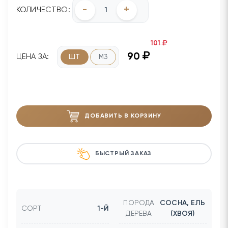
-
+
КОЛИЧЕСТВО:
101
90
ЦЕНА ЗА:
ШТ
М3
ДОБАВИТЬ В КОРЗИНУ
БЫСТРЫЙ ЗАКАЗ
ПОРОДА
СОСНА, ЕЛЬ
СОРТ
1-Й
ДЕРЕВА
(ХВОЯ)