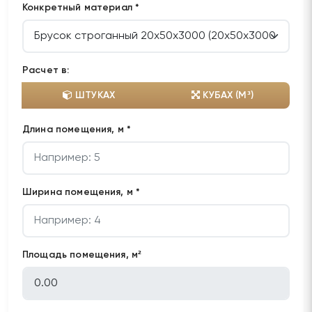
Конкретный материал *
Расчет в:
ШТУКАХ
КУБАХ (М³)
Длина помещения, м *
Ширина помещения, м *
Площадь помещения, м²