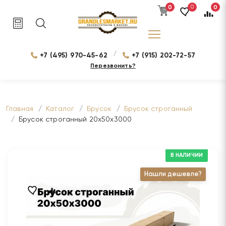
0
0
0
/
+7 (495) 970-45-62
+7 (915) 202-72-57
Перезвонить?
Главная
Каталог
Брусок
Брусок строганный
Брусок строганный 20х50х3000
В НАЛИЧИИ
Нашли дешевле?