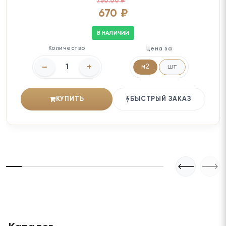
750.00 ₽
670 ₽
В НАЛИЧИИ
Количество
Цена за
–
+
м2
шт
КУПИТЬ
БЫСТРЫЙ ЗАКАЗ