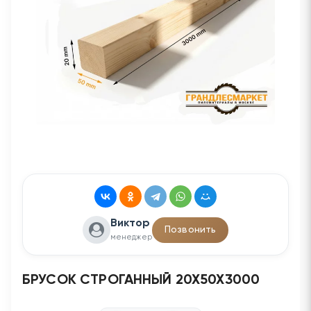
Виктор
Позвонить
менеджер
БРУСОК СТРОГАННЫЙ 20Х50Х3000