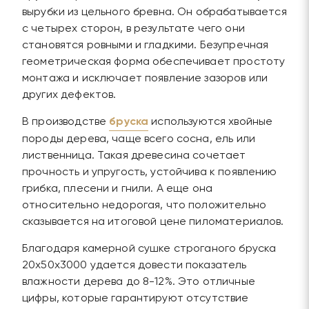
вырубки из цельного бревна. Он обрабатывается
с четырех сторон, в результате чего они
становятся ровными и гладкими. Безупречная
геометрическая форма обеспечивает простоту
монтажа и исключает появление зазоров или
других дефектов.
В производстве
бруска
используются хвойные
породы дерева, чаще всего сосна, ель или
лиственница. Такая древесина сочетает
прочность и упругость, устойчива к появлению
грибка, плесени и гнили. А еще она
относительно недорогая, что положительно
сказывается на итоговой цене пиломатериалов.
Благодаря камерной сушке строганого бруска
20х50х3000 удается довести показатель
влажности дерева до 8-12%. Это отличные
цифры, которые гарантируют отсутствие