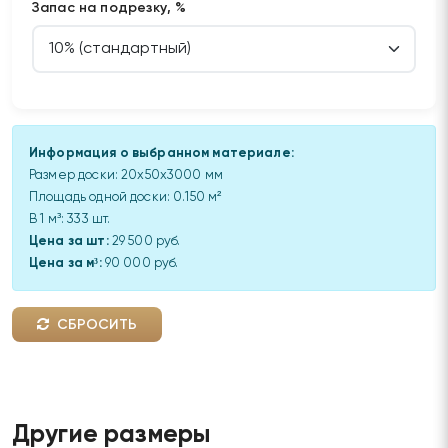
Запас на подрезку, %
Информация о выбранном материале:
Размер доски:
20x50x3000 мм
Площадь одной доски:
0.150
м²
В 1 м³:
333
шт.
Цена за шт:
29 500 руб.
Цена за м³:
90 000 руб.
СБРОСИТЬ
Другие размеры