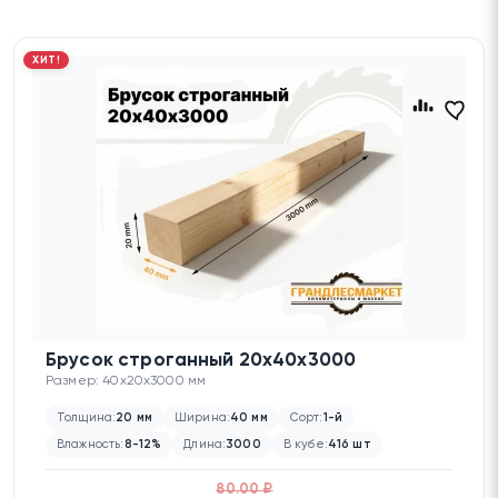
ХИТ!
Брусок строганный 20х40х3000
Размер: 40x20x3000 мм
Толщина:
20 мм
Ширина:
40 мм
Сорт:
1-й
Влажность:
8-12%
Длина:
3000
В кубе:
416 шт
80.00 ₽