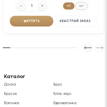
–
+
м3
шт
КУПИТЬ
БЫСТРЫЙ ЗАКАЗ
Каталог
Доска
Брус
Брусок
Блок хаус
Вагонка
Евровагонка