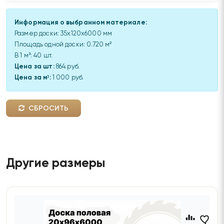
Информация о выбранном материале:
Размер доски:
35x120x6000 мм
Площадь одной доски:
0.720
м²
В 1 м³:
40
шт.
Цена за шт:
864 руб.
Цена за м³:
1 000 руб.
СБРОСИТЬ
Другие размеры