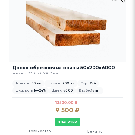
Доска обрезная из осины 50х200х6000
Размер: 200x50x6000 мм
Толщина:
50 мм
Ширина:
200 мм
Сорт:
2-й
Влажность:
16-24%
Длина:
6000
В кубе:
16 шт
13500.00 ₽
9 500 ₽
В НАЛИЧИИ
Количество
Цена за