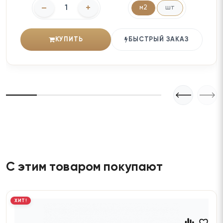
–
+
м2
шт
КУПИТЬ
БЫСТРЫЙ ЗАКАЗ
С этим товаром покупают
ХИТ!