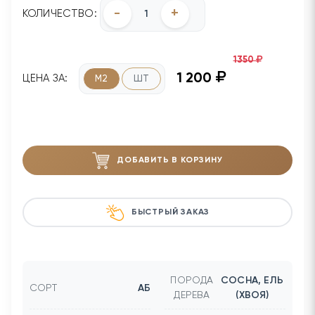
-
+
КОЛИЧЕСТВО:
1350
1 200
ЦЕНА ЗА:
М2
ШТ
ДОБАВИТЬ В КОРЗИНУ
БЫСТРЫЙ ЗАКАЗ
ПОРОДА
СОСНА, ЕЛЬ
СОРТ
АБ
ДЕРЕВА
(ХВОЯ)