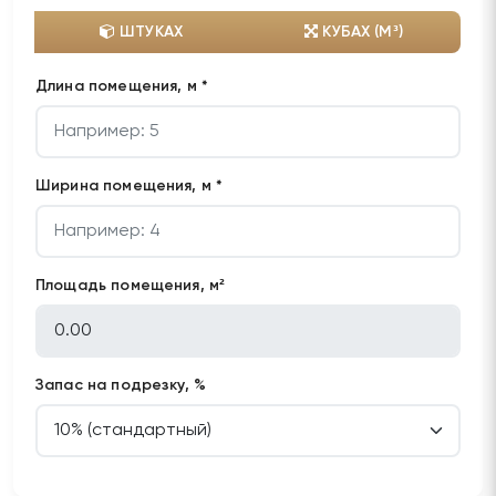
ШТУКАХ
КУБАХ (М³)
Длина помещения, м *
Ширина помещения, м *
Площадь помещения, м²
Запас на подрезку, %