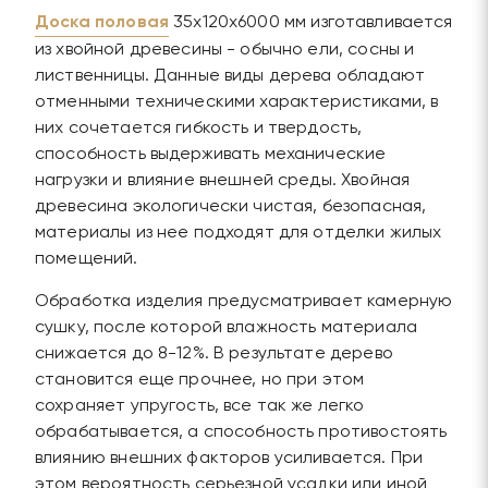
Доска половая
35х120х6000 мм изготавливается
из хвойной древесины - обычно ели, сосны и
лиственницы. Данные виды дерева обладают
отменными техническими характеристиками, в
них сочетается гибкость и твердость,
способность выдерживать механические
нагрузки и влияние внешней среды. Хвойная
древесина экологически чистая, безопасная,
материалы из нее подходят для отделки жилых
помещений.
Обработка изделия предусматривает камерную
сушку, после которой влажность материала
снижается до 8-12%. В результате дерево
становится еще прочнее, но при этом
сохраняет упругость, все так же легко
обрабатывается, а способность противостоять
влиянию внешних факторов усиливается. При
этом вероятность серьезной усадки или иной