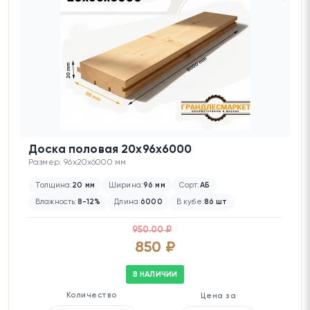
Доска половая 20х96х6000
Размер: 96x20x6000 мм
Толщина:
20 мм
Ширина:
96 мм
Сорт:
АБ
Влажность:
8-12%
Длина:
6000
В кубе:
86 шт
950.00 ₽
850 ₽
В НАЛИЧИИ
Количество
Цена за