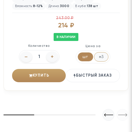
Влажность:
8-12%
Длина:
3000
В кубе:
138 шт
243.00 ₽
214 ₽
В НАЛИЧИИ
Количество
Цена за
–
+
шт
м3
КУПИТЬ
БЫСТРЫЙ ЗАКАЗ