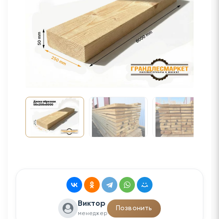
Виктор
Позвонить
менеджер