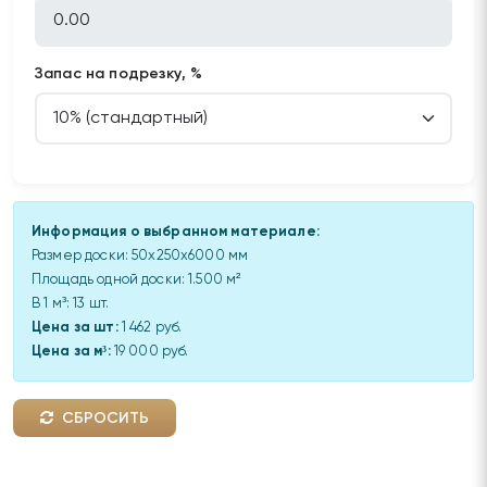
Запас на подрезку, %
Информация о выбранном материале:
Размер доски:
50x250x6000 мм
Площадь одной доски:
1.500
м²
В 1 м³:
13
шт.
Цена за шт:
1 462 руб.
Цена за м³:
19 000 руб.
СБРОСИТЬ