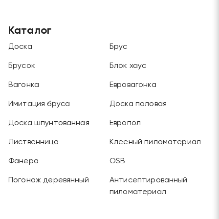
Каталог
Доска
Брус
Брусок
Блок хаус
Вагонка
Евровагонка
Имитация бруса
Доска половая
Доска шпунтованная
Европол
Лиственница
Клееный пиломатериал
Фанера
OSB
Погонаж деревянный
Антисептированный
пиломатериал