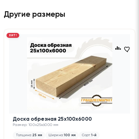
Другие размеры
ХИТ!
Доска обрезная 25х100х6000
Размер: 100x25x6000 мм
Толщина:
25 мм
Ширина:
100 мм
Сорт:
1-й