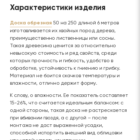
Характеристики изделия
Доска обрезная
50 на 250 длиной 6 метров
изготавливается их хвойных пород дерева,
преимущественно лиственницы или сосны.
Такая древесина ценится за относительно
невысокую стоимость и ряд свойств, среди
которых прочность и гибкость, удобство в
обработке, устойчивость к гниению и грибку.
Материал не боится скачков температуры и
влажности, отлично держит форму.
К слову, о влажности. Ее показатель составляет
15-26%, что считается идеальным балансом: с
одной стороны, такая доска не растрескается
при вбивании гвоздя, а с другой – после
монтажа не даст выраженной усадки,
способной испортить внешний вид облицовки