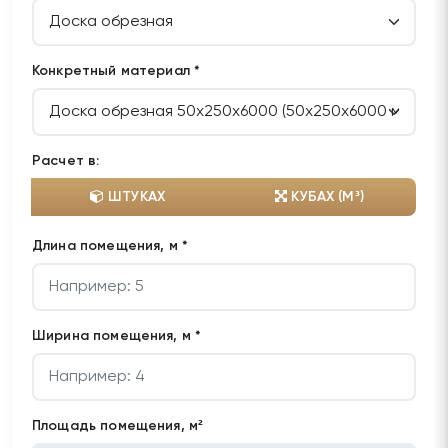
Конкретный материал *
Расчет в:
ШТУКАХ
КУБАХ (М³)
Длина помещения, м *
Ширина помещения, м *
Площадь помещения, м²