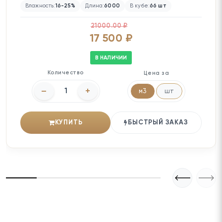
Влажность:
16-25%
Длина:
6000
В кубе:
66 шт
21000.00 ₽
17 500 ₽
В НАЛИЧИИ
Количество
Цена за
–
+
м3
шт
КУПИТЬ
БЫСТРЫЙ ЗАКАЗ