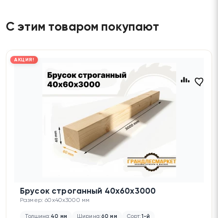
С этим товаром покупают
АКЦИЯ!
Брусок строганный 40х60х3000
Размер: 60x40x3000 мм
Толщина:
40 мм
Ширина:
60 мм
Сорт:
1-й