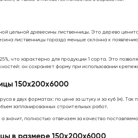
ой цельной древесины лиственницы. Это дерево ценится
ина лиственницы гораздо меньше склонна к появлению г
-25%, что характерно для продукции 1 сорта. Это позво
жностей: он сохраняет форму при использовании крепежа
ницы 150х200х6000
уса в двух форматах: по цене за штуку и за куб (м). Т
объем запланированных строительных работ.
 а значит, полностью отвечаем за качество поставляемо
ицы в размере 150х200х6000