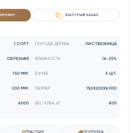
КОРЗИНУ
БЫСТРЫЙ ЗАКАЗ
1 СОРТ
ПОРОДА ДЕРЕВА
ЛИСТВЕННИЦА
ОБРЕЗНАЯ
ВЛАЖНОСТЬ
16-25%
150 ММ.
В КУБЕ
5 ШТ.
200 ММ.
РАЗМЕР
150Х200Х6000
6000
ВЕС КУБА, КГ
800
РАСПИЛ
ПОГРУЗКА