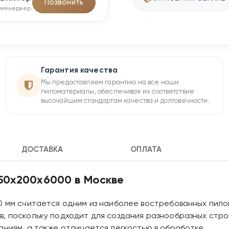
Позвонить
менеджер
Гарантия качества
Мы предоставляем гарантию на все наши
пиломатериалы, обеспечивая их соответствие
высочайшим стандартам качества и долговечности.
ДОСТАВКА
ОПЛАТА
150х200х6000 в Москве
0 мм считается одним из наиболее востребованных пило
в, поскольку подходит для создания разнообразных стр
аниям, а также отличается лёгкостью в обработке.