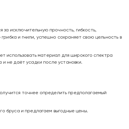
 за исключительную прочность, гибкость,
рибка и гнили, успешно сохраняет свою цельность в
ляет использовать материал для широкого спектра
 и не даёт усадки после установки.
ак получится точнее определить предполагаемый
го бруса и предлагаем выгодные цены.