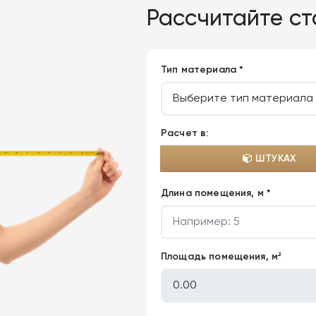
Рассчитайте с
Тип материала *
Расчет в:
ШТУКАХ
Длина помещения, м *
Площадь помещения, м²