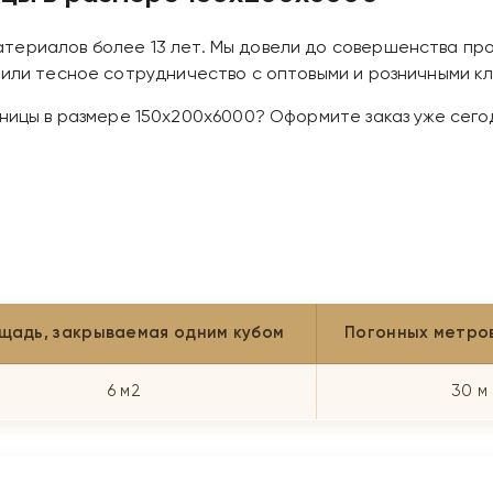
териалов более 13 лет. Мы довели до совершенства пр
дили тесное сотрудничество с оптовыми и розничными к
нницы в размере 150х200х6000? Оформите заказ уже сего
щадь, закрываемая одним кубом
Погонных метров
6 м2
30 м