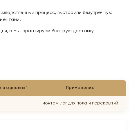
оизводственный процесс, выстроили безупречную
лиентами.
дня, а мы гарантируем быструю доставку
 в одном м³
Применение
монтаж лаг для пола и перекрытий