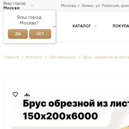
Ваш город:
Москва, г. Химки, ул. Рабочая, до
Москва
Ваш город
Москва?
КАТАЛОГ
ПОКУП
НАПИСАТЬ НАМ В MAX
ДА
НЕТ
Главная
Каталог
Лиственница
Брус обрезной из лис