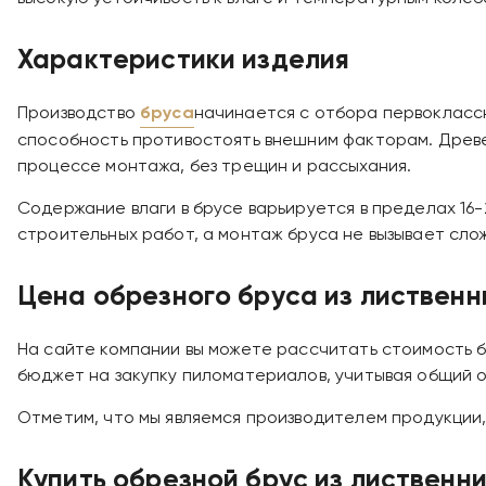
Характеристики изделия
Производство
бруса
начинается с отбора первоклассн
способность противостоять внешним факторам. Древес
процессе монтажа, без трещин и рассыхания.
Содержание влаги в брусе варьируется в пределах 16
строительных работ, а монтаж бруса не вызывает сло
Цена обрезного бруса из листвен
На сайте компании вы можете рассчитать стоимость бр
бюджет на закупку пиломатериалов, учитывая общий 
Отметим, что мы являемся производителем продукции,
Купить обрезной брус из лиственн