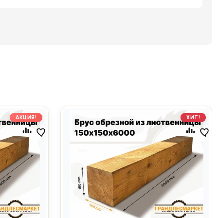
АКЦИЯ!
ХИТ!