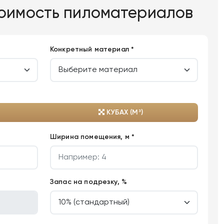
тоимость пиломатериалов
Конкретный материал *
КУБАХ (М³)
Ширина помещения, м *
Запас на подрезку, %