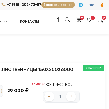
/
2
+7 (915) 202-72-57
Заказать звонок
0
0
0
И
КОНТАКТЫ
В НАЛИЧИИ
З ЛИСТВЕННИЦЫ 150Х200Х6000
33500
КОЛИЧЕСТВО:
29 000
-
+