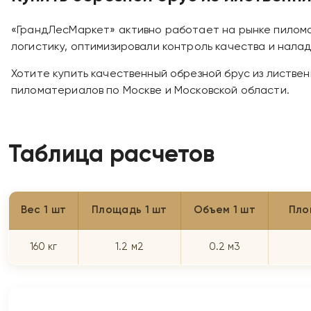
«ГрандЛесМаркет» активно работает на рынке пилома
логистику, оптимизировали контроль качества и нала
Хотите купить качественный обрезной брус из листве
пиломатериалов по Москве и Московской области.
Таблица расчетов
Вес 1 шт
Площадь 1 шт
Объем 1 шт
Пло
160 кг
1.2 м2
0.2 м3