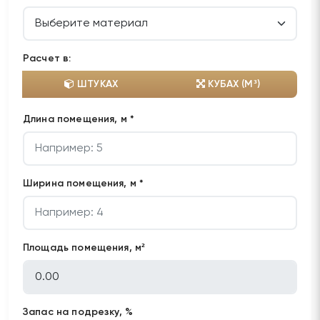
Расчет в:
ШТУКАХ
КУБАХ (М³)
Длина помещения, м *
Ширина помещения, м *
Площадь помещения, м²
Запас на подрезку, %