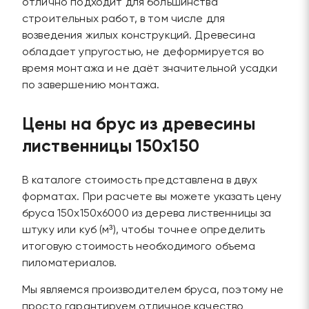
отлично подходит для большинства
строительных работ, в том числе для
возведения жилых конструкций. Древесина
обладает упругостью, не деформируется во
время монтажа и не даёт значительной усадки
по завершению монтажа.
Цены на брус из древесины
лиственницы 150х150
В каталоге стоимость представлена в двух
форматах. При расчете вы можете указать цену
бруса 150х150х6000 из дерева лиственницы за
штуку или куб (м³), чтобы точнее определить
итоговую стоимость необходимого объема
пиломатериалов.
Мы являемся производителем бруса, поэтому не
просто гарантируем отличное качество