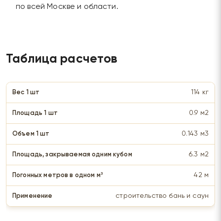
по всей Москве и области.
Таблица расчетов
114 кг
0.9 м2
0.143 м3
6.3 м2
42 м
строительство бань и саун