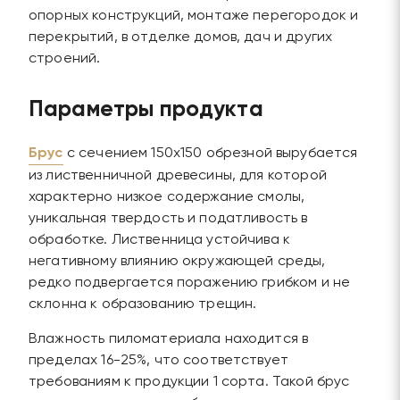
опорных конструкций, монтаже перегородок и
перекрытий, в отделке домов, дач и других
строений.
Параметры продукта
Брус
с сечением 150х150 обрезной вырубается
из лиственничной древесины, для которой
характерно низкое содержание смолы,
уникальная твердость и податливость в
обработке. Лиственница устойчива к
негативному влиянию окружающей среды,
редко подвергается поражению грибком и не
склонна к образованию трещин.
Влажность пиломатериала находится в
пределах 16-25%, что соответствует
требованиям к продукции 1 сорта. Такой брус