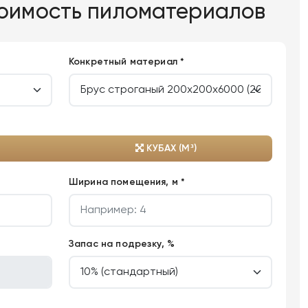
тоимость пиломатериалов
Конкретный материал *
КУБАХ (М³)
Ширина помещения, м *
Запас на подрезку, %