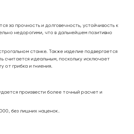
ся за прочность и долговечность, устойчивость к
тельно недорогими, что в дальнейшем позитивно
строгальном станке. Также изделие подвергается
ль считается идеальным, поскольку исключает
 от грибка и гниения.
 удается произвести более точный расчет и
000, без лишних наценок.