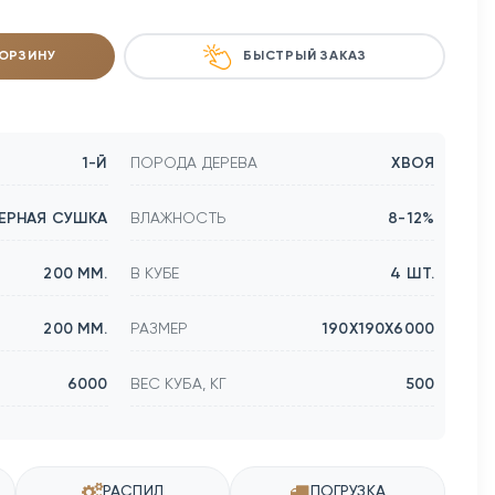
КОРЗИНУ
БЫСТРЫЙ ЗАКАЗ
1-Й
ПОРОДА ДЕРЕВА
ХВОЯ
ЕРНАЯ СУШКА
ВЛАЖНОСТЬ
8-12%
200 ММ.
В КУБЕ
4 ШТ.
200 ММ.
РАЗМЕР
190Х190Х6000
6000
ВЕС КУБА, КГ
500
РАСПИЛ
ПОГРУЗКА