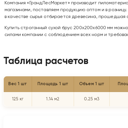
Компания «ГрандЛесМаркет» производит пиломатериал
магазинами, поставляем продукцию оптом и в розницу
в качестве сырья отбирается древесина, прошедшая 
Купить строганный сухой брус 200х200х6000 мм можно
силами компании с соблюдением всех норм и требова
Таблица расчетов
Вес 1 шт
Площадь 1 шт
Объем 1 шт
Пло
125 кг
1.14 м2
0.25 м3