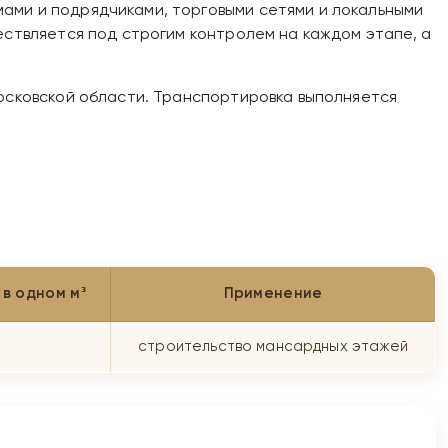
ами и подрядчиками, торговыми сетями и локальными
ествляется под строгим контролем на каждом этапе, а
Московской области. Транспортировка выполняется
в одном м³
Применение
строительство мансардных этажей