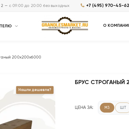
+7 (495) 970-45-6
м 2 —
с 09:00 до 20:00 без выходных
О КОМПАНИ
АТЕЛЮ
ганый 200х200х6000
БРУС СТРОГАНЫЙ 
Нашли дешевле?
ЦЕНА ЗА:
М3
ШТ