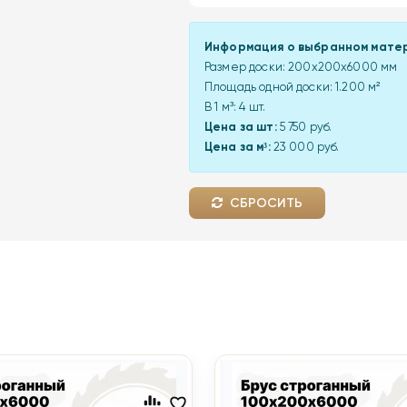
Информация о выбранном мате
Размер доски:
200x200x6000 мм
Площадь одной доски:
1.200
м²
В 1 м³:
4
шт.
Цена за шт:
5 750 руб.
Цена за м³:
23 000 руб.
СБРОСИТЬ