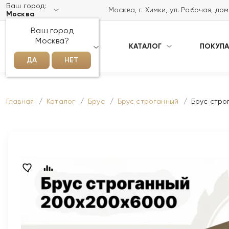
Ваш город:
Москва, г. Химки, ул. Рабочая, до
Москва
Ваш город
Москва?
КАТАЛОГ
ПОКУП
НАПИСАТЬ НАМ В MAX
ДА
НЕТ
Главная
Каталог
Брус
Брус строганный
Брус стро