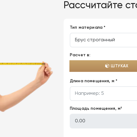
Рассчитайте с
Тип материала *
Расчет в:
ШТУКАХ
Длина помещения, м *
Площадь помещения, м²