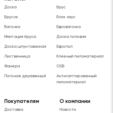
Доска
Брус
Брусок
Блок хаус
Вагонка
Евровагонка
Имитация бруса
Доска половая
Доска шпунтованная
Европол
Лиственница
Клееный пиломатериал
Фанера
OSB
Погонаж деревянный
Антисептированный
пиломатериал
Покупателям
О компании
Доставка
Новости