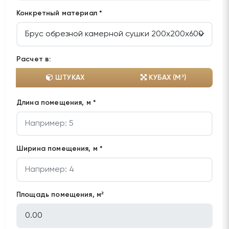
Конкретный материал *
Расчет в:
ШТУКАХ
КУБАХ (М³)
Длина помещения, м *
Ширина помещения, м *
Площадь помещения, м²