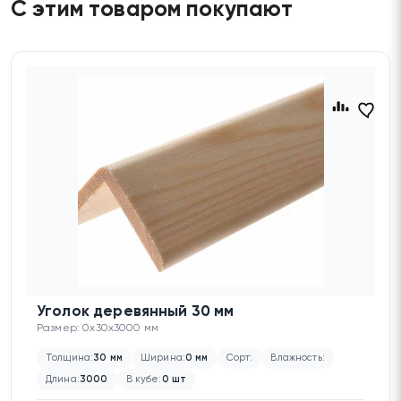
С этим товаром покупают
Уголок деревянный 30 мм
Размер: 0x30x3000 мм
Толщина:
30 мм
Ширина:
0 мм
Сорт:
Влажность:
Длина:
3000
В кубе:
0 шт