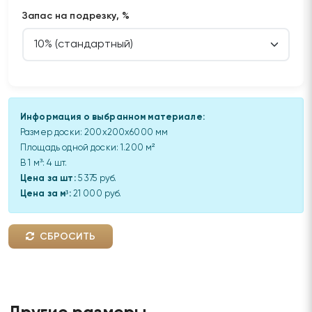
Запас на подрезку, %
Информация о выбранном материале:
Размер доски:
200x200x6000 мм
Площадь одной доски:
1.200
м²
В 1 м³:
4
шт.
Цена за шт:
5 375 руб.
Цена за м³:
21 000 руб.
СБРОСИТЬ