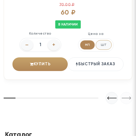
70.00 ₽
60 ₽
В НАЛИЧИИ
Количество
Цена за
–
+
мп
шт
КУПИТЬ
БЫСТРЫЙ ЗАКАЗ
Каталог