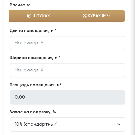
Расчет в:
ШТУКАХ
КУБАХ (М³)
Длина помещения, м *
Ширина помещения, м *
Площадь помещения, м²
Запас на подрезку, %