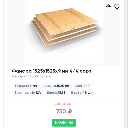
Фанера 1525х1525х9 мм 4/4 сорт
Размер: 1525x9x1525 мм
Толщина:
9 мм
Ширина:
1525 мм
Сорт:
4/4
Влажность:
8-12%
Длина:
1525
В кубе:
48 шт
800.00 ₽
750 ₽
В НАЛИЧИИ