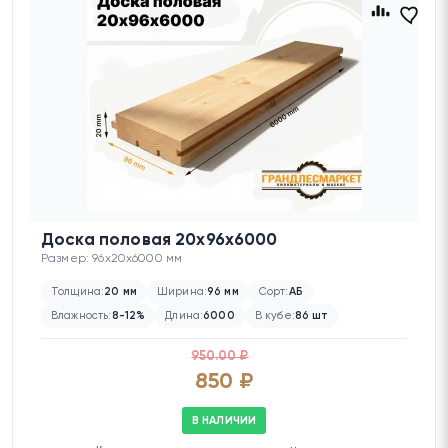
Доска половая 20х96х6000
Размер: 96x20x6000 мм
Толщина:
20 мм
Ширина:
96 мм
Сорт:
АБ
Влажность:
8-12%
Длина:
6000
В кубе:
86 шт
950.00 ₽
850 ₽
В НАЛИЧИИ