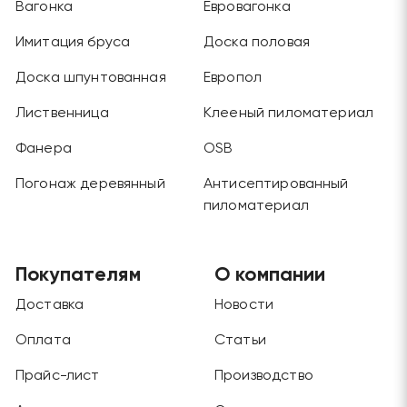
Вагонка
Евровагонка
Имитация бруса
Доска половая
Доска шпунтованная
Европол
Лиственница
Клееный пиломатериал
Фанера
OSB
Погонаж деревянный
Антисептированный
пиломатериал
Покупателям
О компании
Доставка
Новости
Оплата
Статьи
Прайс-лист
Производство