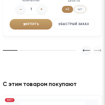
Количество
Цена за
–
+
м2
шт
КУПИТЬ
БЫСТРЫЙ ЗАКАЗ
С этим товаром покупают
ХИТ!