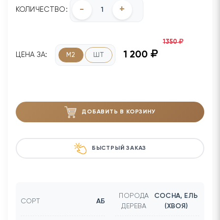
-
+
КОЛИЧЕСТВО:
1350
1 200
ЦЕНА ЗА:
М2
ШТ
ДОБАВИТЬ В КОРЗИНУ
БЫСТРЫЙ ЗАКАЗ
ПОРОДА
СОСНА, ЕЛЬ
СОРТ
АБ
ДЕРЕВА
(ХВОЯ)