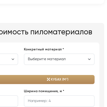
тоимость пиломатериалов
Конкретный материал *
КУБАХ (М³)
Ширина помещения, м *