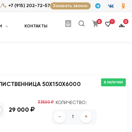
/
2
+7 (915) 202-72-57
Заказать звонок
0
0
0
И
КОНТАКТЫ
В НАЛИЧИИ
ЛИСТВЕННИЦА 50Х150Х6000
33500
КОЛИЧЕСТВО:
29 000
-
+