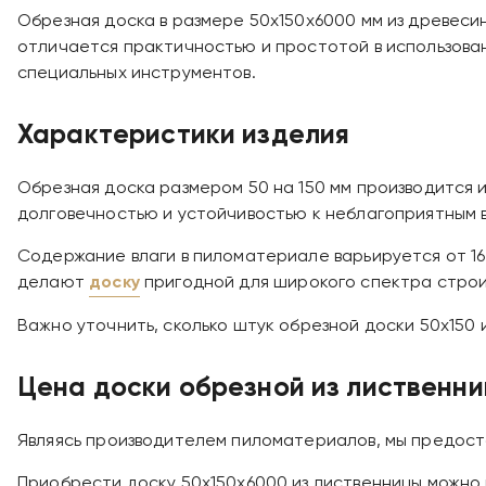
Обрезная доска в размере 50х150х6000 мм из древес
отличается практичностью и простотой в использова
специальных инструментов.
Характеристики изделия
Обрезная доска размером 50 на 150 мм производится
долговечностью и устойчивостью к неблагоприятным в
Содержание влаги в пиломатериале варьируется от 16 
делают
доску
пригодной для широкого спектра строи
Важно уточнить, сколько штук обрезной доски 50х150 и
Цена доски обрезной из лиственн
Являясь производителем пиломатериалов, мы предост
Приобрести доску 50х150х6000 из лиственницы можно п