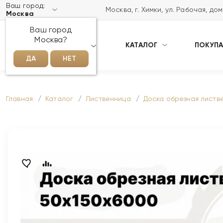
Ваш город:
Москва, г. Химки, ул. Рабочая, до
Москва
Ваш город
Москва?
КАТАЛОГ
ПОКУП
НАПИСАТЬ НАМ В MAX
ДА
НЕТ
Главная
Каталог
Лиственница
Доска обрезная листв