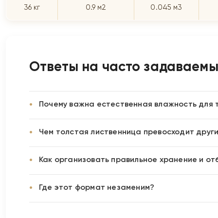
36 кг
0.9 м2
0.045 м3
Ответы на часто задаваем
Почему важна естественная влажность для 
Чем толстая лиственница превосходит друг
Как организовать правильное хранение и от
Где этот формат незаменим?