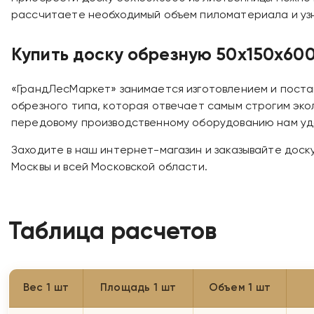
рассчитаете необходимый объем пиломатериала и узн
Купить доску обрезную 50х150х600
«ГрандЛесМаркет» занимается изготовлением и поста
обрезного типа, которая отвечает самым строгим эк
передовому производственному оборудованию нам уда
Заходите в наш интернет-магазин и заказывайте доск
Москвы и всей Московской области.
Таблица расчетов
Вес 1 шт
Площадь 1 шт
Объем 1 шт