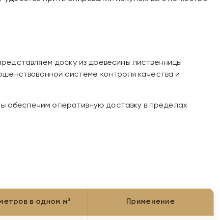
представляем доску из древесины лиственницы
ершенствованной системе контроля качества и
 мы обеспечим оперативную доставку в пределах
метров в одном м³
Применение