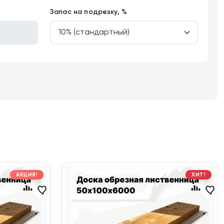
Запас на подрезку, %
АКЦИЯ!
ХИТ!