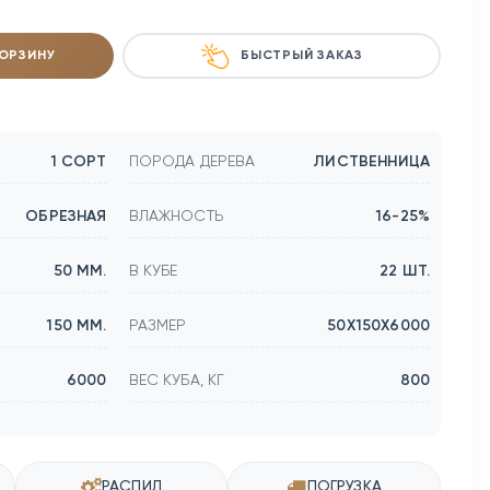
КОРЗИНУ
БЫСТРЫЙ ЗАКАЗ
1 СОРТ
ПОРОДА ДЕРЕВА
ЛИСТВЕННИЦА
ОБРЕЗНАЯ
ВЛАЖНОСТЬ
16-25%
50 ММ.
В КУБЕ
22 ШТ.
150 ММ.
РАЗМЕР
50Х150Х6000
6000
ВЕС КУБА, КГ
800
РАСПИЛ
ПОГРУЗКА