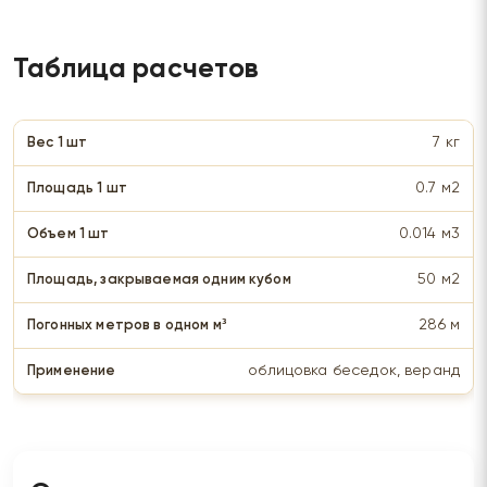
Таблица расчетов
7 кг
0.7 м2
0.014 м3
50 м2
286 м
облицовка беседок, веранд