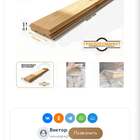
Виктор
Позвонить
менеджер