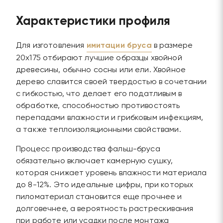
Характеристики профиля
Для изготовления
имитации бруса
в размере
20х175 отбирают лучшие образцы хвойной
древесины, обычно сосны или ели. Хвойное
дерево славится своей твердостью в сочетании
с гибкостью, что делает его податливым в
обработке, способностью противостоять
перепадами влажности и грибковым инфекциям,
а также теплоизоляционными свойствами.
Процесс производства фальш-бруса
обязательно включает камерную сушку,
которая снижает уровень влажности материала
до 8-12%. Это идеальные цифры, при которых
пиломатериал становится еще прочнее и
долговечнее, а вероятность растрескивания
при работе или усадки после монтажа