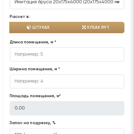
Расчет в:
ШТУКАХ
КУБАХ (М³)
Длина помещения, м *
Ширина помещения, м *
Площадь помещения, м²
Запас на подрезку, %