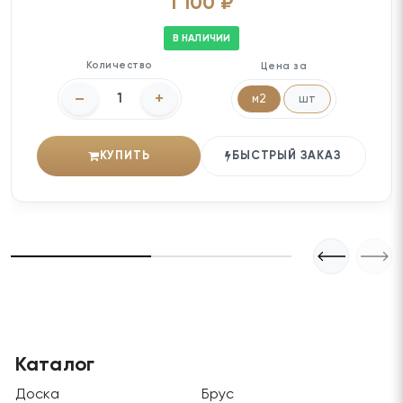
1 100 ₽
В НАЛИЧИИ
Количество
Цена за
–
+
м2
шт
КУПИТЬ
БЫСТРЫЙ ЗАКАЗ
Каталог
Доска
Брус