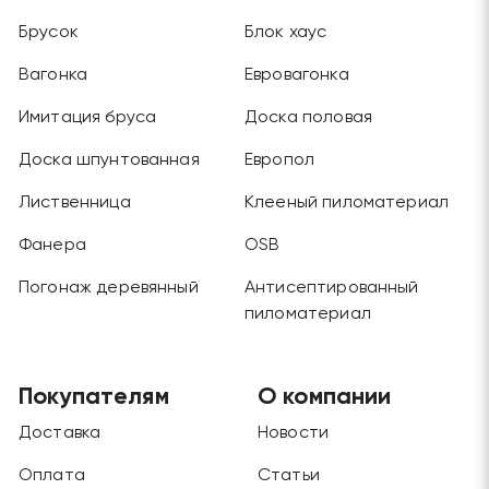
Брусок
Блок хаус
Вагонка
Евровагонка
Имитация бруса
Доска половая
Доска шпунтованная
Европол
Лиственница
Клееный пиломатериал
Фанера
OSB
Погонаж деревянный
Антисептированный
пиломатериал
Покупателям
О компании
Доставка
Новости
Оплата
Статьи