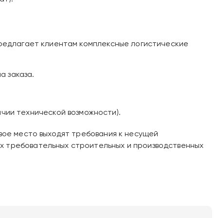
 предлагает клиентам комплексные логистические
а заказа.
ичии технической возможности).
рвое место выходят требования к несущей
ых требовательных строительных и производственных