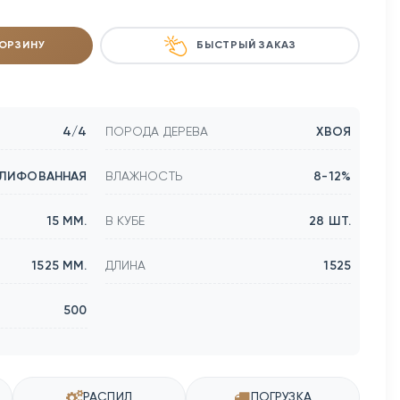
КОРЗИНУ
БЫСТРЫЙ ЗАКАЗ
4/4
ПОРОДА ДЕРЕВА
ХВОЯ
ЛИФОВАННАЯ
ВЛАЖНОСТЬ
8-12%
15 ММ.
В КУБЕ
28 ШТ.
1525 ММ.
ДЛИНА
1525
500
РАСПИЛ
ПОГРУЗКА