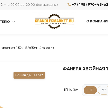
+7 (495) 970-45-6
м 2 —
с 09:00 до 20:00 без выходных
О КОМПАНИ
АТЕЛЮ
хвойная 1.52х1.52х15мм 4/4 сорт
ФАНЕРА ХВОЙНАЯ 1
Нашли дешевле?
ЦЕНА ЗА:
ШТ
М2