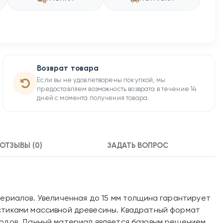
Возврат товара
Если вы не удовлетворены покупкой, мы
предоставляем возможность возврата в течение 14
дней с момента получения товара.
ОТЗЫВЫ (0)
ЗАДАТЬ ВОПРОС
териалов. Увеличенная до 15 мм толщина гарантирует
истиками массивной древесины. Квадратный формат
ходов. Данный материал является базовым решением