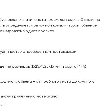
 обусловлено значительным расходом сырья. Однако по
сть определяется рыночной конъюнктурой, объемом
тимизировать бюджет проекта.
рудничество с проверенным поставщиком
ие размеров (1525х1525х15 мм) и сорта (4/4)
ходимого объема - от пробного листа до крупного
льному применению материала.
ат).