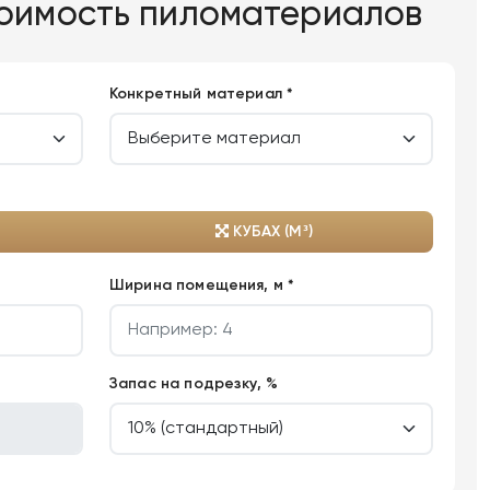
тоимость пиломатериалов
Конкретный материал *
КУБАХ (М³)
Ширина помещения, м *
Запас на подрезку, %