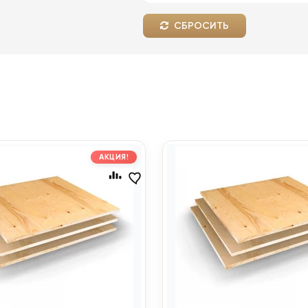
СБРОСИТЬ
АКЦИЯ!