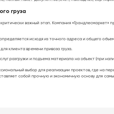
ого груза
 - критически важный этап. Компания «Грандлесмаркет»
определяется исходя из точного адреса и общего объем
для клиента времени привоза груза.
слуг разгрузки и подъема материала на объект (при нал
ессиональный выбор для реализации проектов, где на пе
ставляет собой прочную и экономичную основу для сам