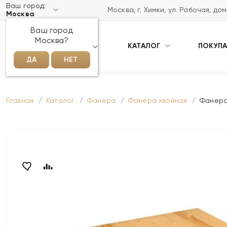
Ваш город:
Москва, г. Химки, ул. Рабочая, до
Москва
Ваш город
Москва?
КАТАЛОГ
ПОКУП
НАПИСАТЬ НАМ В MAX
ДА
НЕТ
Главная
Каталог
Фанера
Фанера хвойная
Фанера 