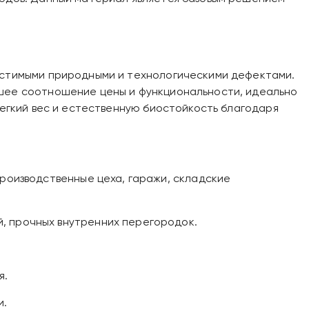
пустимыми природными и технологическими дефектами.
чшее соотношение цены и функциональности, идеально
легкий вес и естественную биостойкость благодаря
производственные цеха, гаражи, складские
, прочных внутренних перегородок.
я.
и.