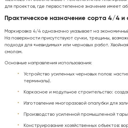
для проектов, где первостепенное значение имеет а
Практическое назначение сорта 4/4 и
Маркировка 4/4 однозначно указывает на экономичны
На поверхности присутствуют сучки, трещины, возмо
подходя для «невидимых» или черновых работ. Хвойна
смолам.
Основные направления использования:
Устройство усиленных черновых полов: насти
терминалы).
Каркасное и модульное строительство: созд
Изготовление многоразовой опалубки для зал
Производство усиленной промышленной тары 
Конструирование хозяйственных объектов: во