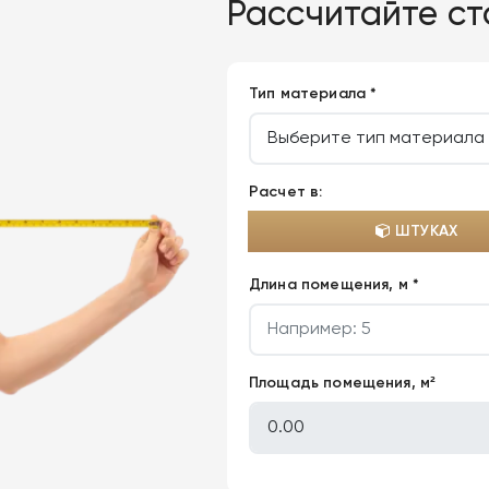
Рассчитайте с
Тип материала *
Расчет в:
ШТУКАХ
Длина помещения, м *
Площадь помещения, м²