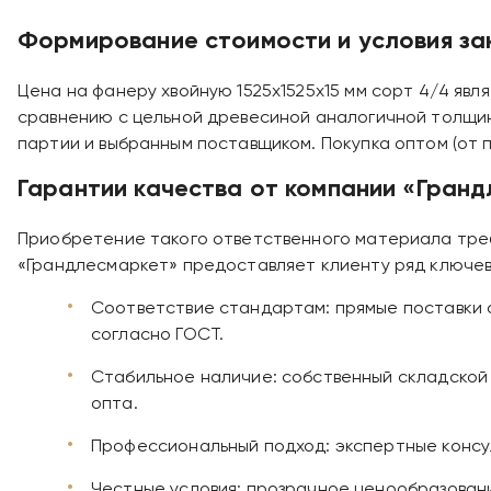
Формирование стоимости и условия за
Цена на фанеру хвойную 1525х1525х15 мм сорт 4/4 явл
сравнению с цельной древесиной аналогичной толщи
партии и выбранным поставщиком. Покупка оптом (от 
Гарантии качества от компании «Гран
Приобретение такого ответственного материала треб
«Грандлесмаркет» предоставляет клиенту ряд ключе
Соответствие стандартам: прямые поставки с
согласно ГОСТ.
Стабильное наличие: собственный складской 
опта.
Профессиональный подход: экспертные конс
Честные условия: прозрачное ценообразование