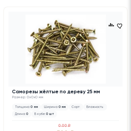
Саморезы жёлтые по дереву 25 мм
Размер: 0x0x0 мм
Толщина:
0 мм
Ширина:
0 мм
Сорт:
Влажность:
Длина:
0
В кубе:
0 шт
0.00 ₽