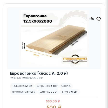
Евровагонка (класс А, 2.0 м)
Размер: 96x12x2000 мм
Толщина:
12 мм
Ширина:
96 мм
Сорт:
А
Влажность:
8-12%
Длина:
2000
В кубе:
0 шт
550.00 ₽
500 ₽