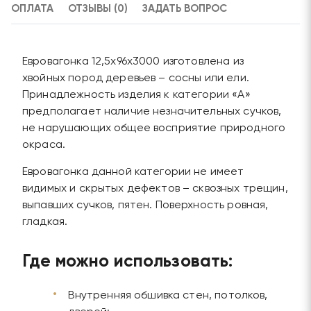
ОПЛАТА
ОТЗЫВЫ (0)
ЗАДАТЬ ВОПРОС
Евровагонка 12,5х96х3000 изготовлена из
хвойных пород деревьев – сосны или ели.
Принадлежность изделия к категории «А»
предполагает наличие незначительных сучков,
не нарушающих общее восприятие природного
окраса.
Евровагонка данной категории не имеет
видимых и скрытых дефектов – сквозных трещин,
выпавших сучков, пятен. Поверхность ровная,
гладкая.
Где можно использовать:
Внутренняя обшивка стен, потолков,