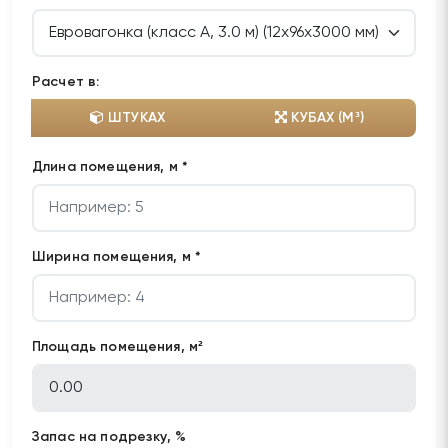
Расчет в:
ШТУКАХ
КУБАХ (М³)
Длина помещения, м *
Ширина помещения, м *
Площадь помещения, м²
Запас на подрезку, %