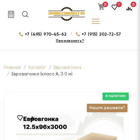
0
0
0
/
+7 (495) 970-45-62
+7 (915) 202-72-57
Перезвонить?
Главная
Каталог
Евровагонка
Евровагонка (класс А, 3.0 м)
В НАЛИЧИИ
Нашли дешевле?