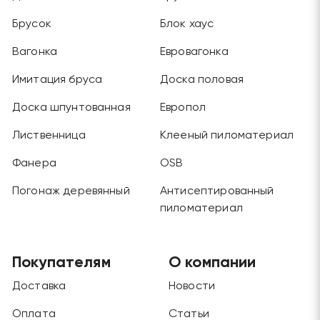
Брусок
Блок хаус
Вагонка
Евровагонка
Имитация бруса
Доска половая
Доска шпунтованная
Европол
Лиственница
Клееный пиломатериал
Фанера
OSB
Погонаж деревянный
Антисептированный
пиломатериал
Покупателям
О компании
Доставка
Новости
Оплата
Статьи