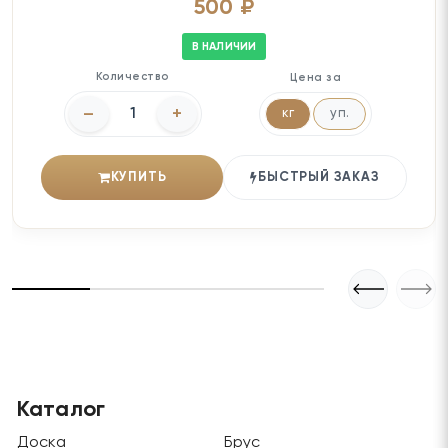
500 ₽
В НАЛИЧИИ
Количество
Цена за
–
+
кг
уп.
КУПИТЬ
БЫСТРЫЙ ЗАКАЗ
Каталог
Доска
Брус