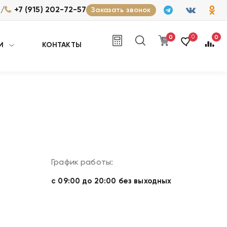
/
2
+7 (915) 202-72-57
Заказать звонок
0
0
0
И
КОНТАКТЫ
График работы:
с 09:00 до 20:00 без выходных