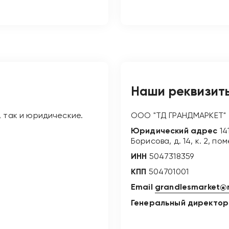
Наши реквизит
, так и юридические.
ООО "ТД ГРАНДМАРКЕТ"
Юридический адрес
14
Борисова, д. 14, к. 2, по
ИНН
5047318359
КПП
504701001
Email
grandlesmarket@m
Генеральный директор