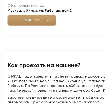
Офис продаж и склад:
Москва, г. Химки, ул. Рабочая, дом 2
ПРОЛОЖИТЬ МАРШРУТ
Как проехать на машине?
C МКАД надо повернуть на Ленинградское шоссе в 
2,0 км поверните на ул. Репина. В конце ул. Репина 
Рабочую. По Рабочей надо ехать 600 м, на лево буде
парк Генерал", поверните налево и до упора будет К
Заранее предупредите о своем визите, чтобы мы о
автомобиль. При себе необходимо иметь паспорт.