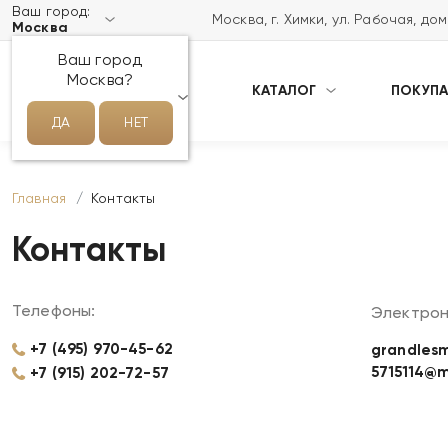
Ваш город:
Москва, г. Химки, ул. Рабочая, до
Москва
Ваш город
Москва?
КАТАЛОГ
ПОКУП
НАПИСАТЬ НАМ В MAX
ДА
НЕТ
Главная
Контакты
Контакты
Телефоны:
Электрон
+7 (495) 970-45-62
grandlesm
5715114@m
+7 (915) 202-72-57