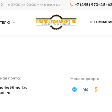
+7 (495) 970-45-6
м 2 —
с 09:00 до 20:00 без выходных
О КОМПАНИ
АТЕЛЮ
ная почта:
Мессенджеры:
arket@mail.ru
ail.ru