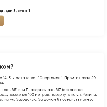
д, дом 3, этаж 1
шком?
с 14, 5-я остановка -"Энергомаш". Пройти назад 20
во.
л авт. 851 или Планерная авт. 817 (остановка
 ходу движения 100 метров, повернуть на ул. Репина.
о на ул. Заводскую. За домом 8 повернуть налево.