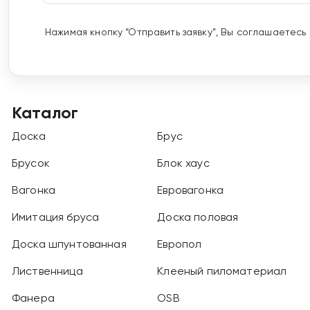
Нажимая кнопку “Отправить заявку”, Вы соглашаетесь
Каталог
Доска
Брус
Брусок
Блок хаус
Вагонка
Евровагонка
Имитация бруса
Доска половая
Доска шпунтованная
Европол
Лиственница
Клееный пиломатериал
Фанера
OSB