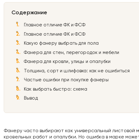
Содержание
Главное отличие ФК и ФСФ
Главное отличие ФК и ФСФ
Какую фанеру выбрать для пола
Фанера для стен, перегородок и мебели
Фанера для кровли, улицы и опалубки
Толщина, сорт и шлифовка: как не ошибиться
Частые ошибки при покупке фанеры
Как выбрать быстро: схема
Вывод
Фанеру часто выбирают как универсальный листовой ма
кровельных работ и опалубки. Но ошибка в марке мож