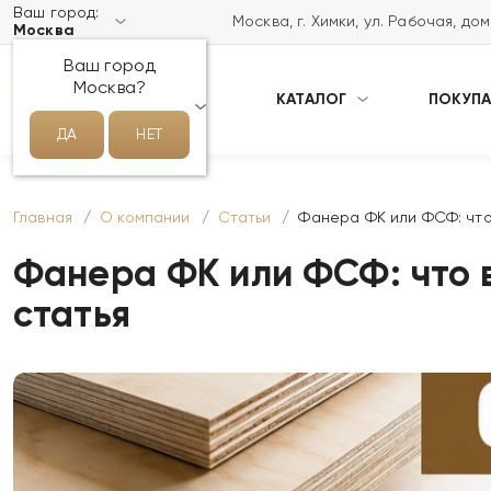
Ваш город:
Москва, г. Химки, ул. Рабочая, до
Москва
Ваш город
Москва?
КАТАЛОГ
ПОКУП
НАПИСАТЬ НАМ В MAX
ДА
НЕТ
Главная
О компании
Статьи
Фанера ФК или ФСФ: что 
Фанера ФК или ФСФ: что в
статья