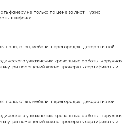
ать фанеру не только по цене за лист. Нужно
ость шлифовки.
ля пола, стен, мебели, перегородок, декоративной
иодического увлажнения: кровельные работы, наружная
ии внутри помещений важно проверять сертификаты и
ля пола, стен, мебели, перегородок, декоративной
иодического увлажнения: кровельные работы, наружная
ии внутри помещений важно проверять сертификаты и