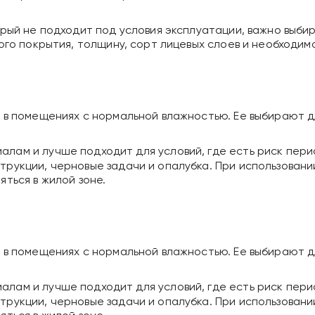
рый не подходит под условия эксплуатации, важно выбир
ого покрытия, толщину, сорт лицевых слоев и необходим
 в помещениях с нормальной влажностью. Ее выбирают д
алам и лучше подходит для условий, где есть риск пер
рукции, черновые задачи и опалубка. При использован
ться в жилой зоне.
 в помещениях с нормальной влажностью. Ее выбирают д
алам и лучше подходит для условий, где есть риск пер
рукции, черновые задачи и опалубка. При использован