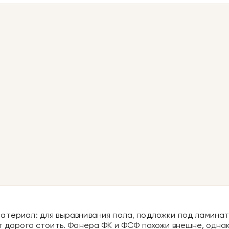
териал: для выравнивания пола, подложки под ламинат 
ет дорого стоить. Фанера ФК и ФСФ похожи внешне, одна