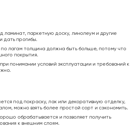
д ламинат, паркетную доску, линолеум и другие
и дать прогибы.
 по лагам толщина должна быть больше, потому что
шного покрытия.
 при понимании условий эксплуатации и требований к
ужно.
ется под покраску, лак или декоративную отделку,
лом, можно взять более простой сорт и сэкономить.
 хорошо обрабатывается и позволяет получить
ования к внешним слоям.