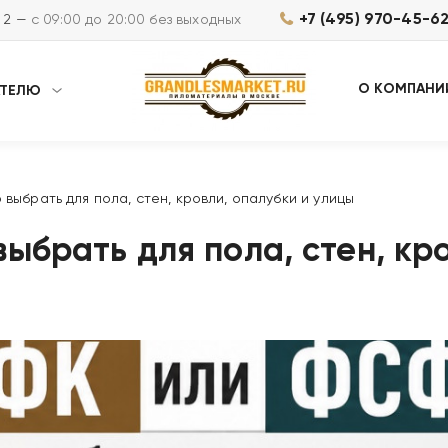
+7 (495) 970-45-6
м 2 —
с 09:00 до 20:00 без выходных
О КОМПАНИ
АТЕЛЮ
выбрать для пола, стен, кровли, опалубки и улицы
ыбрать для пола, стен, кро