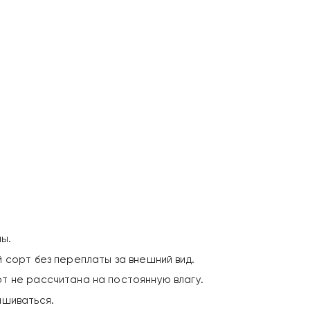
ы.
 сорт без переплаты за внешний вид.
т не рассчитана на постоянную влагу.
ашиваться.