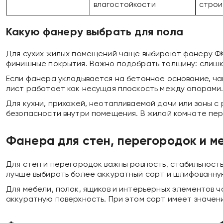
влагостойкости
строи
Какую фанеру выбрать для пола
Для сухих жилых помещений чаще выбирают фанеру ФК.
финишные покрытия. Важно подобрать толщину: слишко
Если фанера укладывается на бетонное основание, ча
лист работает как несущая плоскость между опорами. 
Для кухни, прихожей, неотапливаемой дачи или зоны с
безопасности внутри помещения. В жилой комнате пер
Фанера для стен, перегородок и м
Для стен и перегородок важны ровность, стабильность
лучше выбирать более аккуратный сорт и шлифованную
Для мебели, полок, ящиков и интерьерных элементов 
аккуратную поверхность. При этом сорт имеет значени