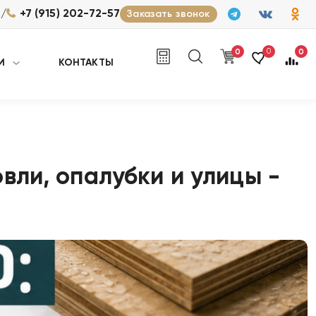
/
2
+7 (915) 202-72-57
Заказать звонок
0
0
0
И
КОНТАКТЫ
вли, опалубки и улицы -