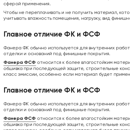
сферой применения.
Чтобы не переплачивать и не получить материал, кото
учитывать влажность помещения, нагрузку, вид финишн
Главное отличие ФК и ФСФ
Фанера ФК обычно используется для внутренних работ
отделки и оснований под финишные покрытия.
Фанера ФСФ
относится к более влагостойким матери
обшивка при последующей защите, строительные конст
класс эмиссии, особенно если материал будет применя
Главное отличие ФК и ФСФ
Фанера ФК обычно используется для внутренних работ
отделки и оснований под финишные покрытия.
Фанера ФСФ
относится к более влагостойким матери
обшивка при последующей защите, строительные конст