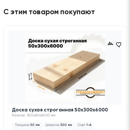
С этим товаром покупают
Доска сухая строганная 50х300х6000
Размер: 300x50x6000 мм
Толщина:
50 мм
Ширина:
300 мм
Сорт:
1-й