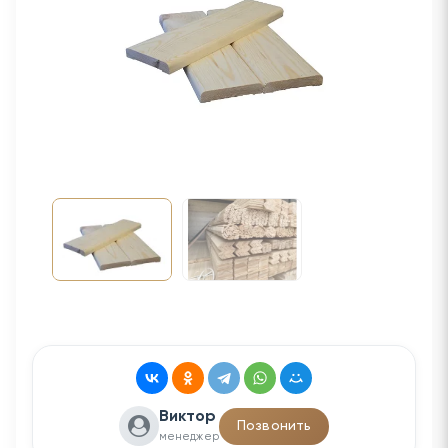
Виктор
Позвонить
менеджер