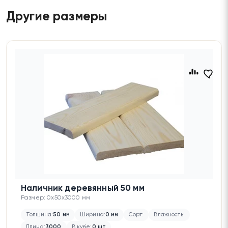
Другие размеры
Наличник деревянный 50 мм
Размер: 0x50x3000 мм
Толщина:
50 мм
Ширина:
0 мм
Сорт:
Влажность:
Длина:
3000
В кубе:
0 шт