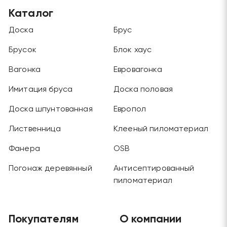
Каталог
Доска
Брус
Брусок
Блок хаус
Вагонка
Евровагонка
Имитация бруса
Доска половая
Доска шпунтованная
Европол
Лиственница
Клееный пиломатериал
Фанера
OSB
Погонаж деревянный
Антисептированный
пиломатериал
Покупателям
О компании