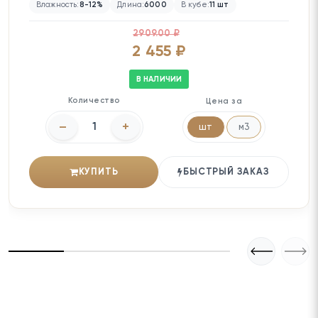
Влажность:
8-12%
Длина:
6000
В кубе:
11 шт
2909.00 ₽
2 455 ₽
В НАЛИЧИИ
Количество
Цена за
–
+
шт
м3
КУПИТЬ
БЫСТРЫЙ ЗАКАЗ