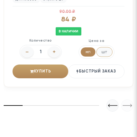
90.00 ₽
84 ₽
В НАЛИЧИИ
Количество
Цена за
–
+
мп
шт
КУПИТЬ
БЫСТРЫЙ ЗАКАЗ