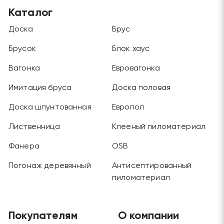
Каталог
Доска
Брус
Брусок
Блок хаус
Вагонка
Евровагонка
Имитация бруса
Доска половая
Доска шпунтованная
Европол
Лиственница
Клееный пиломатериал
Фанера
OSB
Погонаж деревянный
Антисептированный
пиломатериал
Покупателям
О компании