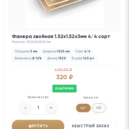
Фанера хвойная 1.52х1.52х3мм 4/4 сорт
Размер: 1525x3x1525 мм
Толщина:
3 мм
Ширина:
1525 мм
Сорт:
4/4
Влажность:
8-12%
Длина:
1525
В кубе:
143 шт
400.00 ₽
320 ₽
В НАЛИЧИИ
Количество
Цена за
–
+
шт
м2
КУПИТЬ
БЫСТРЫЙ ЗАКАЗ