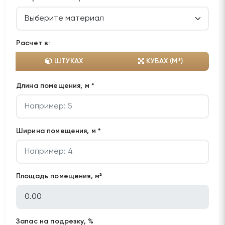
Расчет в:
ШТУКАХ
КУБАХ (М³)
Длина помещения, м *
Ширина помещения, м *
Площадь помещения, м²
Запас на подрезку, %