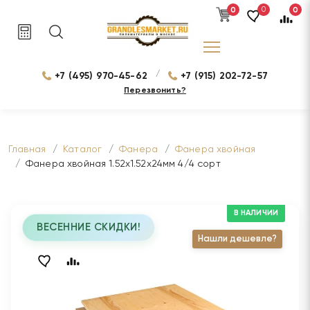
0
0
0
/
+7 (495) 970-45-62
+7 (915) 202-72-57
Перезвонить?
Главная
Каталог
Фанера
Фанера хвойная
Фанера хвойная 1.52х1.52х24мм 4/4 сорт
В НАЛИЧИИ
ВЕСЕННИЕ СКИДКИ!
Нашли дешевле?