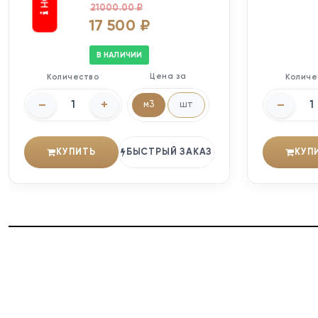
21000.00 ₽
17 500 ₽
В НАЛИЧИИ
Цена за
Количество
Количе
–
+
–
м3
шт
КУПИТЬ
БЫСТРЫЙ ЗАКАЗ
КУП