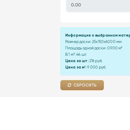
Информация о выбранном мате
Размер доски:
25x150x6000 мм
Площадь одной доски:
0.900
м²
В 1 м³:
44
шт.
Цена за шт:
216 руб.
Цена за м³:
9 000 руб.
СБРОСИТЬ