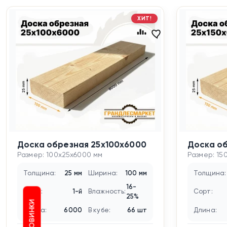
ХИТ!
Доска обрезная 25х100х6000
Доска об
Размер: 100x25x6000 мм
Размер: 15
Толщина:
25 мм
Ширина:
100 мм
Толщина:
16-
Сорт:
1-й
Влажность:
Сорт:
25%
НОВИНКИ
Длина:
6000
В кубе:
66 шт
Длина: