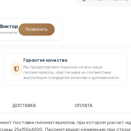
Виктор
Позвонить
менеджер
Гарантия качества
Мы предоставляем гарантию на все наши
пиломатериалы, обеспечивая их соответствие
высочайшим стандартам качества и долговечности.
ДОСТАВКА
ОПЛАТА
иант поставки пиломатериалов, при котором расчет иде
 осины 25х150х6000. Лесоматериал незаменим при строи