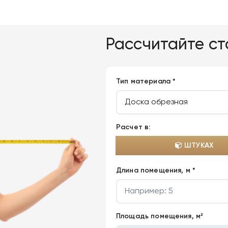
Рассчитайте с
Тип материала *
Расчет в:
ШТУКАХ
Длина помещения, м *
Площадь помещения, м²