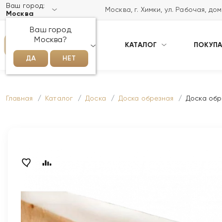
Ваш город:
Москва, г. Химки, ул. Рабочая, до
Москва
Ваш город
Москва?
КАТАЛОГ
ПОКУП
НАПИСАТЬ НАМ В MAX
ДА
НЕТ
Главная
Каталог
Доска
Доска обрезная
Доска обр