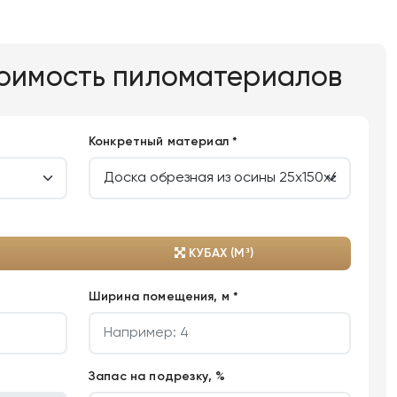
тоимость пиломатериалов
Конкретный материал *
КУБАХ (М³)
Ширина помещения, м *
Запас на подрезку, %