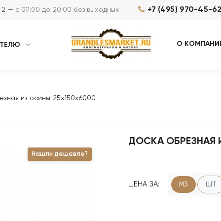
+7 (495) 970-45-6
м 2 —
с 09:00 до 20:00 без выходных
О КОМПАНИ
АТЕЛЮ
езная из осины 25х150х6000
ДОСКА ОБРЕЗНАЯ 
Нашли дешевле?
ЦЕНА ЗА:
М3
ШТ