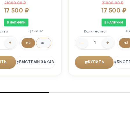
21000.00 ₽
21000.00 ₽
17 500 ₽
17 500 ₽
В НАЛИЧИИ
В НАЛИЧИИ
Цена за
Ц
ство
Количество
+
–
+
м3
шт
м3
ИТЬ
БЫСТРЫЙ ЗАКАЗ
КУПИТЬ
БЫСТ