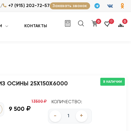
/
2
+7 (915) 202-72-57
Заказать звонок
0
0
0
И
КОНТАКТЫ
В НАЛИЧИИ
ИЗ ОСИНЫ 25Х150Х6000
13500
КОЛИЧЕСТВО:
9 500
-
+