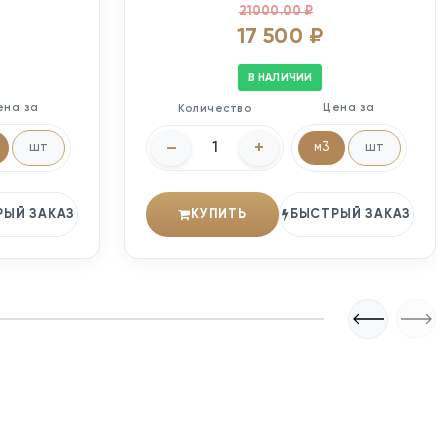
21000.00 ₽
17 500 ₽
В НАЛИЧИИ
ена за
Цена за
Количество
–
+
шт
м3
шт
РЫЙ ЗАКАЗ
КУПИТЬ
БЫСТРЫЙ ЗАКАЗ