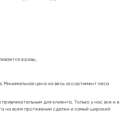
ивается в разы,
. Минимальная цена на весь ассортимент леса
ривлекательным для клиента. Только у нас все и в
та на всем протяжении сделки и самый широкий