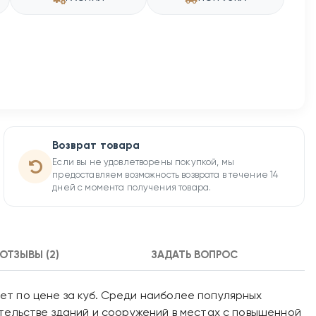
Возврат товара
Если вы не удовлетворены покупкой, мы
предоставляем возможность возврата в течение 14
дней с момента получения товара.
ОТЗЫВЫ (2)
ЗАДАТЬ ВОПРОС
т по цене за куб. Среди наиболее популярных
тельстве зданий и сооружений в местах с повышенной