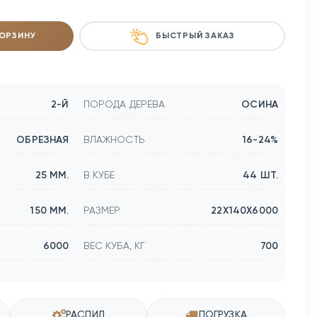
КОРЗИНУ
БЫСТРЫЙ ЗАКАЗ
2-Й
ПОРОДА ДЕРЕВА
ОСИНА
ОБРЕЗНАЯ
ВЛАЖНОСТЬ
16-24%
25 ММ.
В КУБЕ
44 ШТ.
150 ММ.
РАЗМЕР
22Х140Х6000
6000
ВЕС КУБА, КГ
700
РАСПИЛ
ПОГРУЗКА