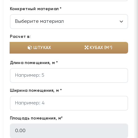
Конкретный материал *
Расчет в:
ШТУКАХ
КУБАХ (М³)
Длина помещения, м *
Ширина помещения, м *
Площадь помещения, м²