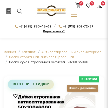
0
0
0
/
+7 (495) 970-45-62
+7 (915) 202-72-57
Перезвонить?
Главная
Каталог
Антисептированный пиломатериал
Доска строганная антисептированная
Доска сухая строганная антисеп. 50х100х6000
В НАЛИЧИИ
ВЕСЕННИЕ СКИДКИ!
Нашли дешевле?