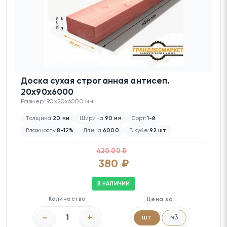
Доска сухая строганная антисеп.
20х90х6000
Размер: 90x20x6000 мм
Толщина:
20 мм
Ширина:
90 мм
Сорт:
1-й
Влажность:
8-12%
Длина:
6000
В кубе:
92 шт
420.00 ₽
380 ₽
В НАЛИЧИИ
Количество
Цена за
–
+
шт
м3