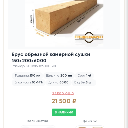
Брус обрезной камерной сушки
150х200х6000
Размер: 200x150x6000 мм
Толщина:
150 мм
Ширина:
200 мм
Сорт:
1-й
Влажность:
10-14%
Длина:
6000
В кубе:
5 шт
24500.00 ₽
21 500 ₽
В НАЛИЧИИ
Количество
Цена за