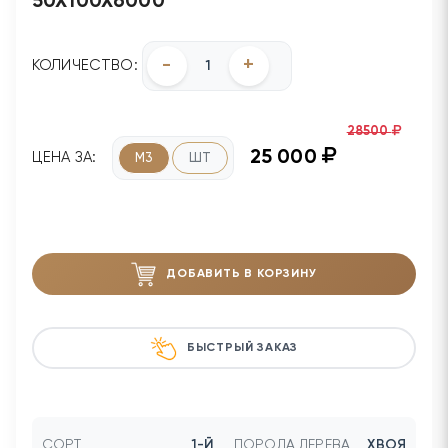
50Х100Х6000
-
+
КОЛИЧЕСТВО:
28500
25 000
ЦЕНА ЗА:
М3
ШТ
ДОБАВИТЬ В КОРЗИНУ
БЫСТРЫЙ ЗАКАЗ
СОРТ
1-Й
ПОРОДА ДЕРЕВА
ХВОЯ