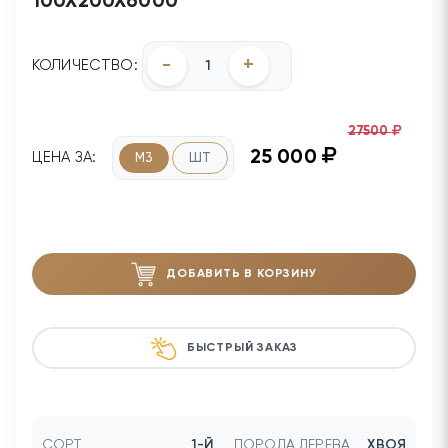
100Х200Х6000
-
+
КОЛИЧЕСТВО:
27500
25 000
ЦЕНА ЗА:
М3
ШТ
ДОБАВИТЬ В КОРЗИНУ
БЫСТРЫЙ ЗАКАЗ
СОРТ
1-Й
ПОРОДА ДЕРЕВА
ХВОЯ