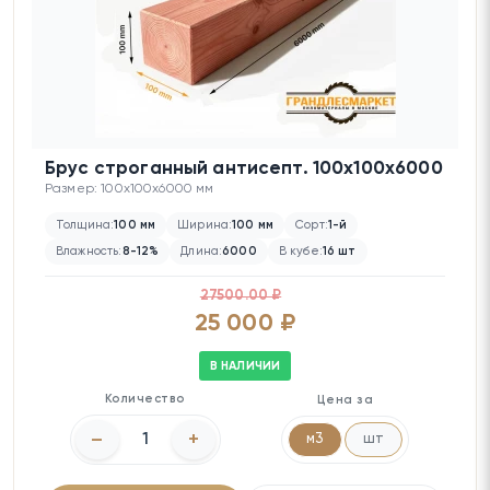
Брус строганный антисепт. 100х100х6000
Размер: 100x100x6000 мм
Толщина:
100 мм
Ширина:
100 мм
Сорт:
1-й
Влажность:
8-12%
Длина:
6000
В кубе:
16 шт
27500.00 ₽
25 000 ₽
В НАЛИЧИИ
Количество
Цена за
–
+
м3
шт