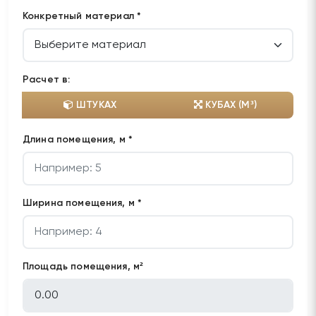
Конкретный материал *
Расчет в:
ШТУКАХ
КУБАХ (М³)
Длина помещения, м *
Ширина помещения, м *
Площадь помещения, м²