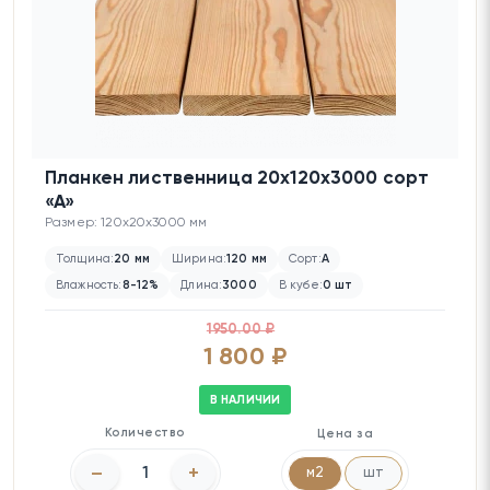
Планкен лиственница 20х120х3000 сорт
«А»
Размер: 120x20x3000 мм
Толщина:
20 мм
Ширина:
120 мм
Сорт:
А
Влажность:
8-12%
Длина:
3000
В кубе:
0 шт
1950.00 ₽
1 800 ₽
В НАЛИЧИИ
Количество
Цена за
–
+
м2
шт