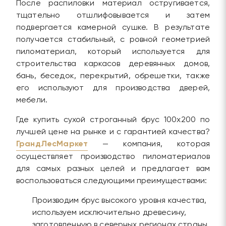
После распиловки материал остругивается,
тщательно отшлифовывается и затем
подвергается камерной сушке. В результате
получается стабильный, с ровной геометрией
пиломатериал, который используется для
строительства каркасов деревянных домов,
бань, беседок, перекрытий, обрешетки, также
его используют для производства дверей,
мебели.
Где купить сухой строганный брус 100х200 по
лучшей цене на рынке и с гарантией качества?
ГрандЛесМаркет
— компания, которая
осуществляет производство пиломатериалов
для самых разных целей и предлагает вам
воспользоваться следующими преимуществами:
Производим брус высокого уровня качества,
используем исключительно древесину,
заготовленную в северных регионах страны,