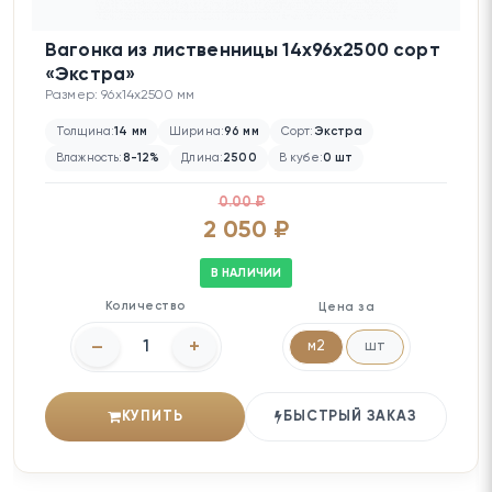
Вагонка из лиственницы 14х96х2500 сорт
«Экстра»
Размер: 96x14x2500 мм
Толщина:
14 мм
Ширина:
96 мм
Сорт:
Экстра
Влажность:
8-12%
Длина:
2500
В кубе:
0 шт
0.00 ₽
2 050 ₽
В НАЛИЧИИ
Количество
Цена за
–
+
м2
шт
КУПИТЬ
БЫСТРЫЙ ЗАКАЗ