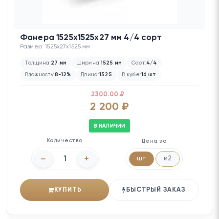
Фанера 1525х1525х27 мм 4/4 сорт
Размер: 1525x27x1525 мм
Толщина:
27 мм
Ширина:
1525 мм
Сорт:
4/4
Влажность:
8-12%
Длина:
1525
В кубе:
16 шт
2300.00 ₽
2 200 ₽
В НАЛИЧИИ
Количество
Цена за
–
+
шт
м2
КУПИТЬ
БЫСТРЫЙ ЗАКАЗ