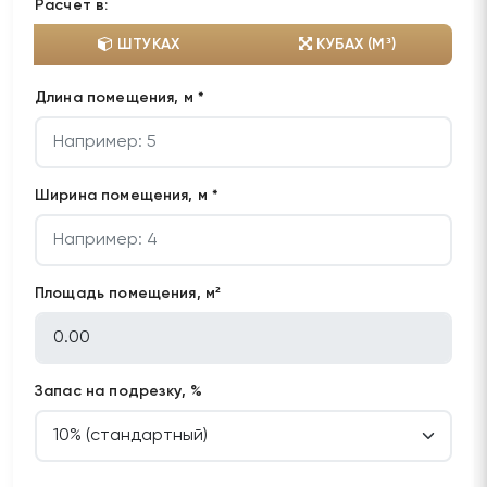
Расчет в:
ШТУКАХ
КУБАХ (М³)
Длина помещения, м *
Ширина помещения, м *
Площадь помещения, м²
Запас на подрезку, %