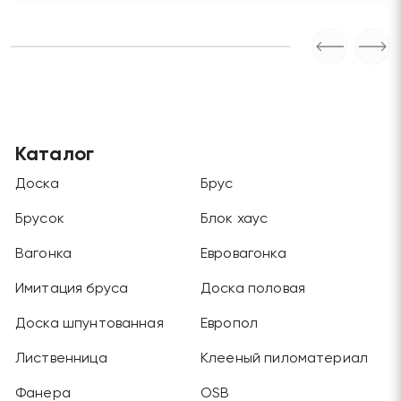
Каталог
Доска
Брус
Брусок
Блок хаус
Вагонка
Евровагонка
Имитация бруса
Доска половая
Доска шпунтованная
Европол
Лиственница
Клееный пиломатериал
Фанера
OSB