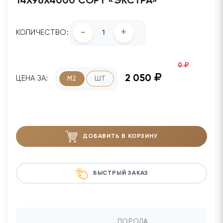
14Х96Х4000 СОРТ «ЭКСТРА»
-
+
КОЛИЧЕСТВО:
0
2 050
ЦЕНА ЗА:
М2
ШТ
ДОБАВИТЬ В КОРЗИНУ
БЫСТРЫЙ ЗАКАЗ
ПОРОДА