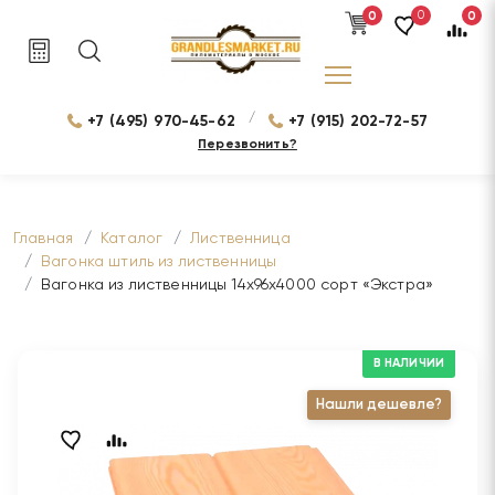
0
0
0
/
+7 (495) 970-45-62
+7 (915) 202-72-57
Перезвонить?
Главная
Каталог
Лиственница
Вагонка штиль из лиственницы
Вагонка из лиственницы 14х96х4000 сорт «Экстра»
В НАЛИЧИИ
Нашли дешевле?