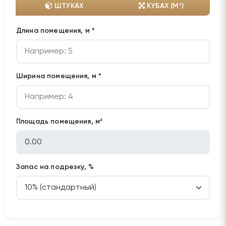
ШТУКАХ
КУБАХ (М³)
Длина помещения, м *
Ширина помещения, м *
Площадь помещения, м²
Запас на подрезку, %