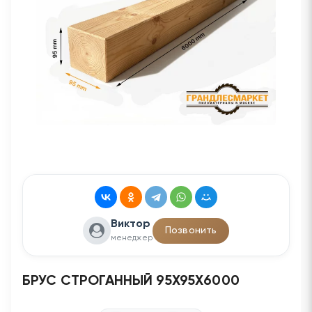
Виктор
Позвонить
менеджер
БРУС СТРОГАННЫЙ 95Х95Х6000