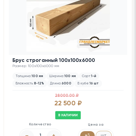
Брус строганный 100х100х6000
Размер: 100x100x6000 мм
Толщина:
100 мм
Ширина:
100 мм
Сорт:
1-й
Влажность:
8-12%
Длина:
6000
В кубе:
16 шт
28000.00 ₽
22 500 ₽
В НАЛИЧИИ
Количество
Цена за
–
+
м3
шт