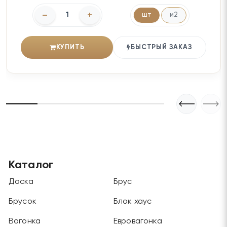
–
+
шт
м2
КУПИТЬ
БЫСТРЫЙ ЗАКАЗ
Каталог
Доска
Брус
Брусок
Блок хаус
Вагонка
Евровагонка