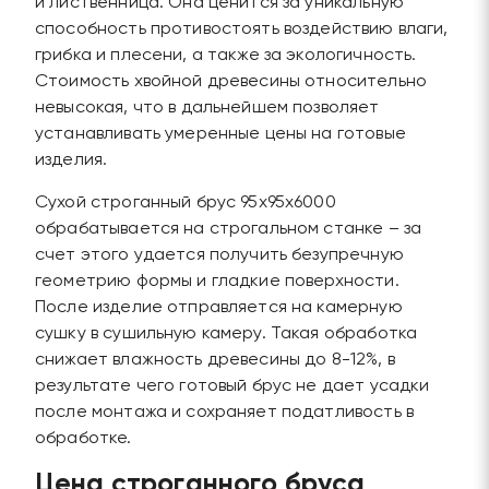
и лиственница. Она ценится за уникальную
способность противостоять воздействию влаги,
грибка и плесени, а также за экологичность.
Стоимость хвойной древесины относительно
невысокая, что в дальнейшем позволяет
устанавливать умеренные цены на готовые
изделия.
Сухой строганный брус 95х95х6000
обрабатывается на строгальном станке – за
счет этого удается получить безупречную
геометрию формы и гладкие поверхности.
После изделие отправляется на камерную
сушку в сушильную камеру. Такая обработка
снижает влажность древесины до 8-12%, в
результате чего готовый брус не дает усадки
после монтажа и сохраняет податливость в
обработке.
Цена строганного бруса