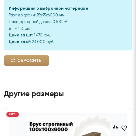
Информация о выбранном материале:
Размер доски:
95x95x6000 мм
Площадь одной доски:
0.570
м²
В 1 м³:
16
шт.
Цена за шт:
1 470 руб.
Цена за м³:
23 000 руб.
СБРОСИТЬ
Другие размеры
ХИТ!