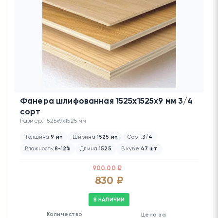
Фанера шлифованная 1525х1525х9 мм 3/4
сорт
Размер: 1525x9x1525 мм
Толщина:
9 мм
Ширина:
1525 мм
Сорт:
3/4
Влажность:
8-12%
Длина:
1525
В кубе:
47 шт
900.00 ₽
830 ₽
В НАЛИЧИИ
Количество
Цена за